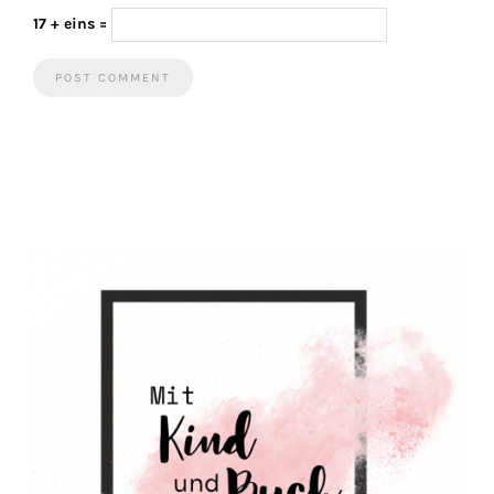
17 + eins =