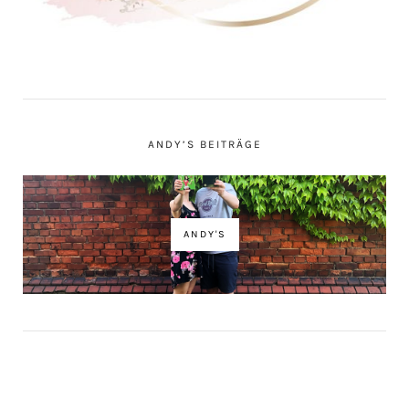
ANDY’S BEITRÄGE
ANDY'S