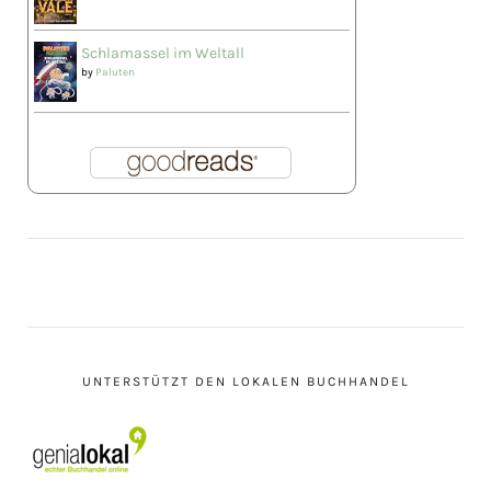
Schlamassel im Weltall
by
Paluten
UNTERSTÜTZT DEN LOKALEN BUCHHANDEL