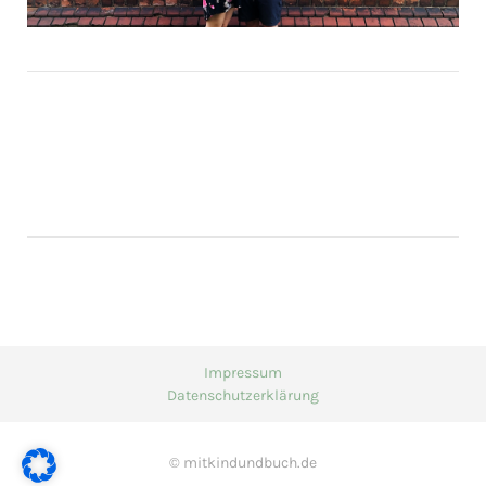
Impressum
Datenschutzerklärung
© mitkindundbuch.de