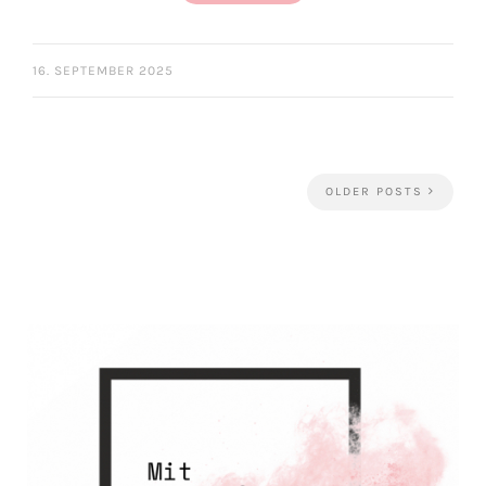
16. SEPTEMBER 2025
OLDER POSTS