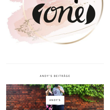
ANDY’S BEITRÄGE
ANDY'S