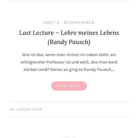
ANDY'S
REZENSIONEN
•
Last Lecture – Lehre meines Lebens
(Randy Pausch)
Wie ist das, wenn man mitten im Leben steht, ein
erfolgreicher Professor ist und weiß, das man bald
sterben wird? Genau so ging es Randy Pausch,…
READ MORE
29. JANUAR 2026