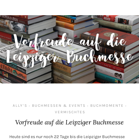
ALLY‘S
BUCHMESSEN & EVENTS
BUCHMOMENTE
•
•
•
VERMISCHTES
Vorfreude auf die Leipziger Buchmesse
Heute sind es nur noch 22 Tage bis die Leipziger Buchmesse