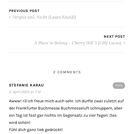
PREVIOUS POST
Vergiss uns. Nicht (Laura Kneidl)
NEXT POST
A Place to Belong - Cherry Hill 3 (Lilly Lucas)
2 COMMENTS
STEFANIE KARAU
Reply
5. April 2023 at 7:12
Awww! <3 Ich freue mich auch sehr. Ich durfte zwar zuletzt auf
der Frankfurter Buchmesse Buchmesseluft schnuppern, aber
ein Tag ist fast gar nichts im Gegensatz zu vier Tagen. Das
wird schön!
Fühl dich ganz lieb gedrückt!