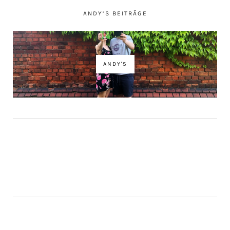
ANDY’S BEITRÄGE
ANDY'S