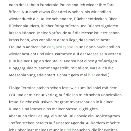
nach drei Jahren Pandemie-Pause endlich wieder ihre Tore
öffnet. Nur noch etwas über drei Wochen, bis wir endlich
wieder durch die Hallen schlendern, Bücher entdecken, über
Bücher plaudern, Bücher fotografieren und Bücher signieren
lassen können. Meine Vorfreude auf die Messe ist jetzt schon
krass hoch, was vor allem daran liegt, dass meine beste
Freundin Andrea von
easypeasybooks
uns dann auch endlich
wieder besucht und wir zusammen auf der Messe sein werden.
(Ein kleiner Tipp an der Stelle: Andrea hat einen großartigen
Bloggerguide zusammengestellt, mit allem, was euch die
Messeplanung erleichtert. Schaut gern mal
hier
vorbei.)
Einige Termine stehen schon fest, wie zum Beispiel mit dem
LYX und dem Knaur Verlag, auf die ich mich schon unheimlich
freue. Solche exklusiven Programmvorschauen in kleiner
Runde sind immer eins meiner Messe-Highlights.
Aber auch eine Lesung, ein Book Talk sowie ein Bookstagram-
Treffen stehen bereits auf unserer Agenda. Außerdem möchte
ich unbedingt meine Freundin
Stef
besuchen, die ihr zweites