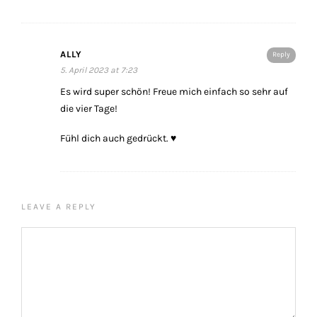
ALLY
Reply
5. April 2023 at 7:23
Es wird super schön! Freue mich einfach so sehr auf
die vier Tage!
Fühl dich auch gedrückt. ♥️
LEAVE A REPLY