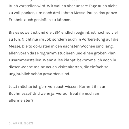
Buch vorstellen wird. Wir wollen aber unsere Tage auch nicht
zu voll packen, um nach drei Jahren Messe-Pause das ganze
Erlebnis auch genießen zu können.
Bis es soweit ist und die LBM endlich beginnt, ist noch so viel
zu tun. Nicht nur im Job sondern auch in Vorbereitung auf die
Messe. Die to do-Listen in den nächsten Wochen sind lang,
allen voran das Programm studieren und einen groben Plan
zusammenstellen. Wenn alles klappt, bekomme ich noch in
dieser Woche meine neuen Visitenkarten, die einfach so
unglaublich schön geworden sind.
Jetzt möchte ich gern von euch wissen: Kommt ihr zur
Buchmesse? Und wenn ja, worauf freut ihr euch am
allermeisten?
5. APRIL 2023