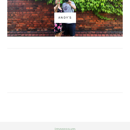
ANDY'S
Impressum