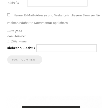
Website
Name, E-Mail-Adresse und Website in diesem Browser für
meinen nächsten Kommentar speichern.
Bitte gebe
eine Antwort
in Ziffern ein:
siebzehn − acht =