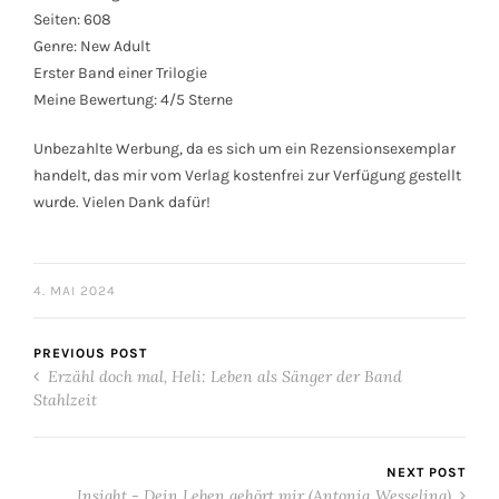
Seiten: 608
Genre: New Adult
Erster Band einer Trilogie
Meine Bewertung: 4/5 Sterne
Unbezahlte Werbung, da es sich um ein Rezensionsexemplar
handelt, das mir vom Verlag kostenfrei zur Verfügung gestellt
wurde. Vielen Dank dafür!
4. MAI 2024
PREVIOUS POST
Erzähl doch mal, Heli: Leben als Sänger der Band
Stahlzeit
NEXT POST
Insight - Dein Leben gehört mir (Antonia Wesseling)