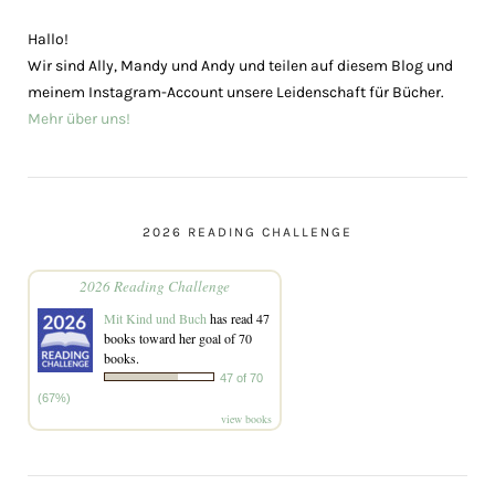
Hallo!
Wir sind Ally, Mandy und Andy und teilen auf diesem Blog und
meinem Instagram-Account unsere Leidenschaft für Bücher.
Mehr über uns!
2026 READING CHALLENGE
2026 Reading Challenge
Mit Kind und Buch
has read 47
books toward her goal of 70
books.
47 of 70
(67%)
view books