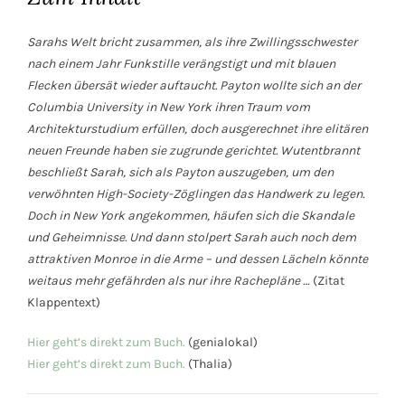
Sarahs Welt bricht zusammen, als ihre Zwillingsschwester
nach einem
Jahr
Funkstille verängstigt und mit blauen
Flecken übersät wieder auftaucht. Payton wollte sich an der
Columbia University in New York ihren Traum vom
Architekturstudium erfüllen, doch ausgerechnet ihre elitären
neuen Freunde haben sie zugrunde gerichtet. Wutentbrannt
beschließt Sarah, sich als Payton auszugeben, um den
verwöhnten High-Society-Zöglingen das Handwerk zu legen.
Doch in New York angekommen, häufen sich die Skandale
und Geheimnisse. Und dann stolpert Sarah auch noch dem
attraktiven Monroe in die Arme – und dessen Lächeln könnte
weitaus mehr gefährden als nur ihre Rachepläne …
(Zitat
Klappentext)
Hier geht’s direkt zum Buch.
(genialokal)
Hier geht’s direkt zum Buch.
(Thalia)