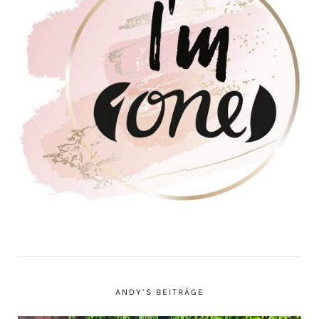
ANDY’S BEITRÄGE