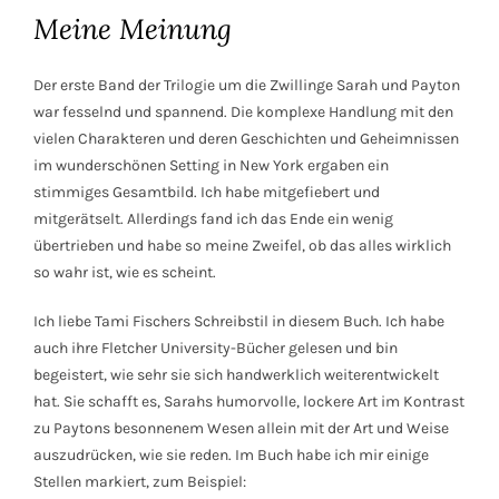
Meine Meinung
Der erste Band der Trilogie um die Zwillinge Sarah und Payton
war fesselnd und spannend. Die komplexe Handlung mit den
vielen Charakteren und deren Geschichten und Geheimnissen
im wunderschönen Setting in New York ergaben ein
stimmiges Gesamtbild. Ich habe mitgefiebert und
mitgerätselt. Allerdings fand ich das Ende ein wenig
übertrieben und habe so meine Zweifel, ob das alles wirklich
so wahr ist, wie es scheint.
Ich liebe Tami Fischers Schreibstil in diesem Buch. Ich habe
auch ihre Fletcher University-Bücher gelesen und bin
begeistert, wie sehr sie sich handwerklich weiterentwickelt
hat. Sie schafft es, Sarahs humorvolle, lockere Art im Kontrast
zu Paytons besonnenem Wesen allein mit der Art und Weise
auszudrücken, wie sie reden. Im Buch habe ich mir einige
Stellen markiert, zum Beispiel: