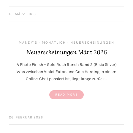
15. MÄRZ 2026
MANDY'S
MONATLICH
NEUERSCHEINUNGEN
•
•
Neuerscheinungen März 2026
A Photo Finish – Gold Rush Ranch Band 2 (Elsie Silver)
Was zwischen Violet Eaton und Cole Harding in einem
Online-Chat passiert ist, liegt lange zurück…
READ MORE
26. FEBRUAR 2026