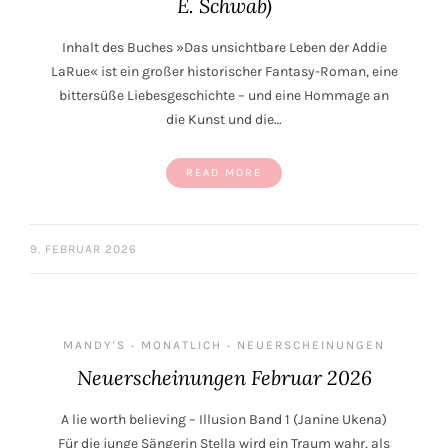
E. Schwab)
Inhalt des Buches »Das unsichtbare Leben der Addie
LaRue« ist ein großer historischer Fantasy-Roman, eine
bittersüße Liebesgeschichte – und eine Hommage an
die Kunst und die…
READ MORE
9. FEBRUAR 2026
MANDY'S
MONATLICH
NEUERSCHEINUNGEN
•
•
Neuerscheinungen Februar 2026
A lie worth believing – Illusion Band 1 (Janine Ukena)
Für die junge Sängerin Stella wird ein Traum wahr, als