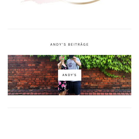
ANDY’S BEITRÄGE
ANDY'S