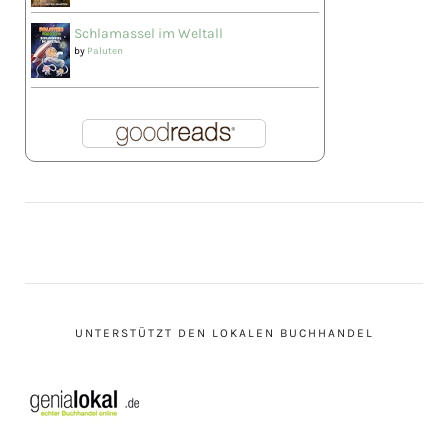
Schlamassel im Weltall
by
Paluten
UNTERSTÜTZT DEN LOKALEN BUCHHANDEL