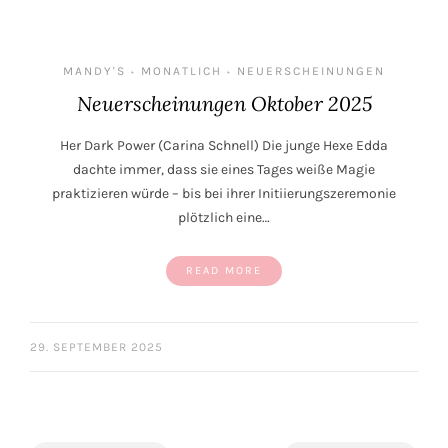
MANDY'S
MONATLICH
NEUERSCHEINUNGEN
•
•
Neuerscheinungen Oktober 2025
Her Dark Power (Carina Schnell) Die junge Hexe Edda
dachte immer, dass sie eines Tages weiße Magie
praktizieren würde – bis bei ihrer Initiierungszeremonie
plötzlich eine…
READ MORE
29. SEPTEMBER 2025