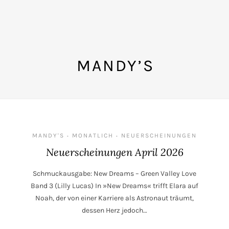
MANDY’S
MANDY'S
MONATLICH
NEUERSCHEINUNGEN
•
•
Neuerscheinungen April 2026
Schmuckausgabe: New Dreams – Green Valley Love
Band 3 (Lilly Lucas) In »New Dreams« trifft Elara auf
Noah, der von einer Karriere als Astronaut träumt,
dessen Herz jedoch…