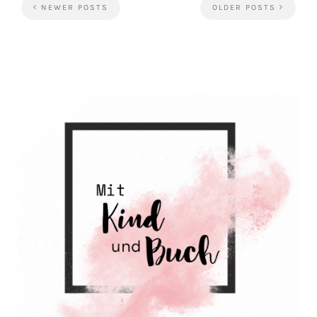
NEWER POSTS
OLDER POSTS