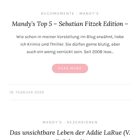
BUCHMOMENTE
MANDY'S
•
Mandy’s Top 5 – Sebatian Fitzek Edition –
Wie schon in meiner Vorstellung im Blog erwähnt, liebe
ich Krimis und Thriller. Sie dürfen gerne blutig, aber
auch ein wenig verrückt sein. Seit 2008 lese…
READ MORE
18. FEBRUAR 2026
MANDY'S
REZENSIONEN
•
Das unsichtbare Leben der Addie LaRue (V.