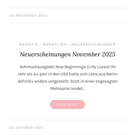
30. NOVEMBER 2025
MANDY'S
MONATLICH
NEUERSCHEINUNGEN
•
•
Neuerscheinungen November 2025
Schmuckausgabe: New Beginnings (Lilly Lucas) Ihr
Jahr als Au-pair in den USA hatte sich Lena aus Berlin
definitiv anders vorgestellt. Statt in einer angesagten
Metropole landet…
READ MORE
30. OKTOBER 2025