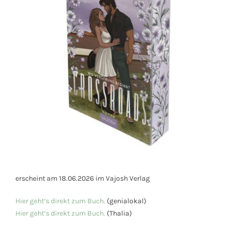
erscheint am 18.06.2026 im Vajosh Verlag
Hier geht’s direkt zum Buch.
(genialokal)
Hier geht’s direkt zum Buch.
(Thalia)