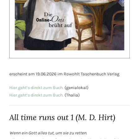
erscheint am 19.06.2026 im Rowohlt Taschenbuch Verlag
Hier geht’s direkt zum Buch.
(genialokal)
Hier geht’s direkt zum Buch.
(Thalia)
All time runs out 1 (M. D. Hirt)
Wenn ein Gott alles tut, um sie zu retten.