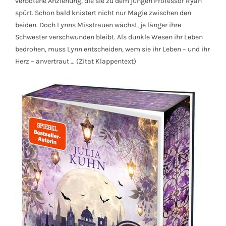
verbotene Anziehung, die sie zu dem jungen Professor Ryan
spürt. Schon bald knistert nicht nur Magie zwischen den
beiden. Doch Lynns Misstrauen wächst, je länger ihre
Schwester verschwunden bleibt. Als dunkle Wesen ihr Leben
bedrohen, muss Lynn entscheiden, wem sie ihr Leben – und ihr
Herz – anvertraut … (Zitat Klappentext)