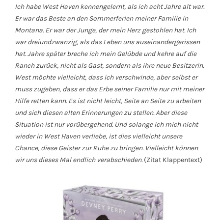
Ich habe West Haven kennengelernt, als ich acht Jahre alt war.
Er war das Beste an den Sommerferien meiner Familie in
Montana. Er war der Junge, der mein Herz gestohlen hat. Ich
war dreiundzwanzig, als das Leben uns auseinandergerissen
hat. Jahre
später
breche ich mein Gelübde und kehre auf die
Ranch zurück, nicht als Gast, sondern als ihre neue Besitzerin.
West möchte vielleicht, dass ich verschwinde, aber selbst er
muss zugeben, dass er das Erbe seiner Familie nur mit meiner
Hilfe retten kann. Es ist nicht leicht, Seite an Seite zu arbeiten
und sich diesen alten Erinnerungen zu stellen. Aber diese
Situation ist nur vorübergehend. Und solange ich mich nicht
wieder in West Haven verliebe, ist dies vielleicht unsere
Chance, diese Geister zur Ruhe zu bringen. Vielleicht können
wir uns dieses Mal endlich verabschieden.
(Zitat Klappentext)