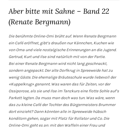
Aber bitte mit Sahne – Band 22
(Renate Bergmann)
Die berühmte Online-Omi brüht auf. Wenn Renate Bergmann
ein Café eröffnet, gibt’s draußen nur Kännchen, Kuchen wie
von Oma und viele nostalgische Erinnerungen an die Jugend.
Gertrud, Kurt und Ilse sind natürlich mit von der Partie.
Bei einer Renate Bergmann wird nicht lang geschnackt,
sondern angepackt. Der alte Dorfkrug in Spreeweide hat zu
wenig Gäste. Die ehemalige Bräuteschule wurde liebevoll der
«Kuppelkrug» genannt. Was waren das für Zeiten, vor der
Ossiporose, als sie und Ilse im Tanzkurs eine flotte Sohle auf’s
Parkett legten. Da muss man doch was tun. Was wäre, wenn
das zu kleine Café der Tochter des Bürgermeisters Brummer
dort einzieht? Dann könnten alle in Spreeweide hübsch
konditorn gehen, sogar mit Platz für Rollator und Co. Die
Online-Omi geht es an: mit den Waffeln einer Frau und