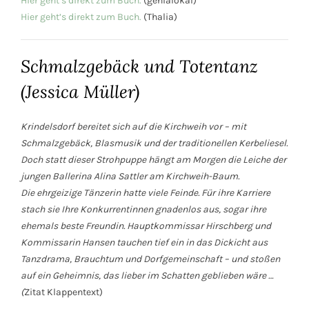
Hier geht’s direkt zum Buch.
(genialokal)
Hier geht’s direkt zum Buch.
(Thalia)
Schmalzgebäck und Totentanz
(Jessica Müller)
Krindelsdorf bereitet sich auf die Kirchweih vor – mit
Schmalzgebäck, Blasmusik und der traditionellen Kerbeliesel.
Doch statt dieser Strohpuppe hängt am Morgen die Leiche der
jungen Ballerina Alina Sattler am Kirchweih-Baum.
Die ehrgeizige Tänzerin hatte viele Feinde. Für ihre Karriere
stach sie Ihre Konkurrentinnen gnadenlos aus, sogar ihre
ehemals beste Freundin. Hauptkommissar Hirschberg und
Kommissarin Hansen tauchen tief ein in das Dickicht aus
Tanzdrama, Brauchtum und Dorfgemeinschaft – und stoßen
auf ein Geheimnis, das lieber im Schatten geblieben wäre …
(
Zitat Klappentext)