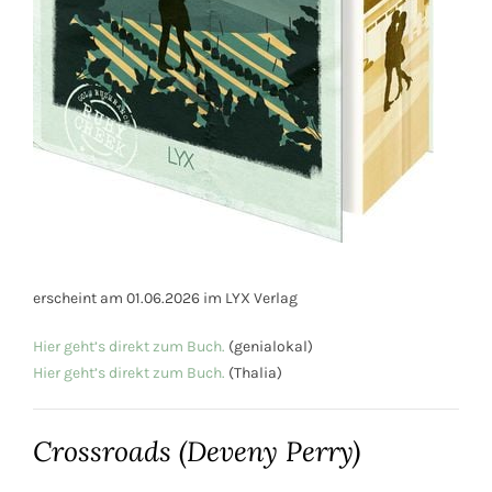
erscheint am 01.06.2026 im LYX Verlag
Hier geht’s direkt zum Buch.
(genialokal)
Hier geht’s direkt zum Buch.
(Thalia)
Crossroads (Deveny Perry)