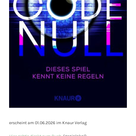
erscheint am 01.06.2026 im Knaur Verlag