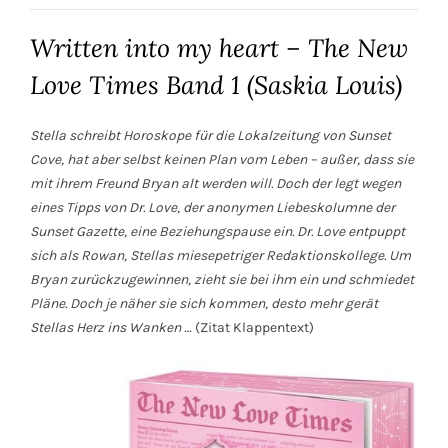
Written into my heart – The New
Love Times Band 1 (Saskia Louis)
Stella schreibt Horoskope für die Lokalzeitung von Sunset
Cove, hat aber selbst keinen Plan vom Leben – außer, dass sie
mit ihrem Freund Bryan alt werden will. Doch der legt wegen
eines Tipps von Dr. Love, der anonymen Liebeskolumne der
Sunset Gazette, eine Beziehungspause ein. Dr. Love entpuppt
sich als Rowan, Stellas miesepetriger Redaktionskollege. Um
Bryan zurückzugewinnen, zieht sie bei ihm ein und schmiedet
Pläne. Doch je näher sie sich kommen, desto mehr gerät
Stellas Herz ins Wanken …
(Zitat Klappentext)