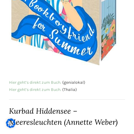
Hier geht’s direkt zum Buch.
(genialokal)
Hier geht’s direkt zum Buch.
(Thalia)
Kurbad Hiddensee –
Meeresleuchten (Annette Weber)