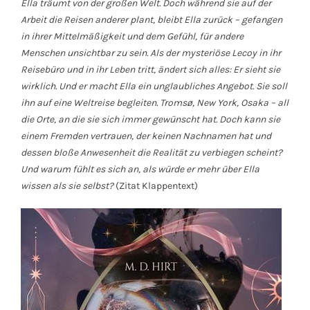
Ella träumt von der großen Welt. Doch während sie auf der
Arbeit die Reisen anderer plant, bleibt Ella zurück – gefangen
in ihrer Mittelmäßigkeit und dem Gefühl, für andere
Menschen unsichtbar zu sein. Als der mysteriöse Lecoy in ihr
Reisebüro und in ihr Leben tritt, ändert sich alles: Er sieht sie
wirklich. Und er macht Ella ein unglaubliches Angebot. Sie soll
ihn auf eine Weltreise begleiten. Tromsø, New York, Osaka – all
die Orte, an die sie sich immer gewünscht hat. Doch kann sie
einem Fremden vertrauen, der keinen Nachnamen hat und
dessen bloße Anwesenheit die Realität zu verbiegen scheint?
Und warum fühlt es sich an, als würde er mehr über Ella
wissen als sie selbst?
(Zitat Klappentext)