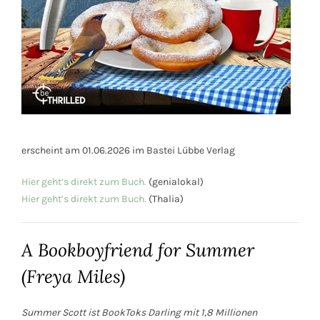
erscheint am 01.06.2026 im Bastei Lübbe Verlag
Hier geht’s direkt zum Buch.
(genialokal)
Hier geht’s direkt zum Buch.
(Thalia)
A Bookboyfriend for Summer
(Freya Miles)
Summer Scott ist BookToks Darling mit 1,8 Millionen