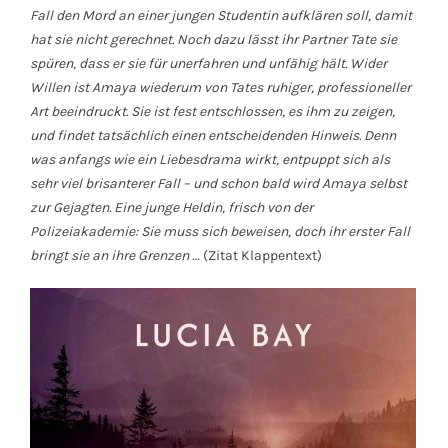
Fall den Mord an einer jungen Studentin aufklären soll, damit
hat sie nicht gerechnet. Noch dazu lässt ihr Partner Tate sie
spüren, dass er sie für unerfahren und unfähig hält. Wider
Willen ist Amaya wiederum von Tates ruhiger, professioneller
Art beeindruckt. Sie ist fest entschlossen, es ihm zu zeigen,
und findet tatsächlich einen entscheidenden Hinweis. Denn
was anfangs wie ein Liebesdrama wirkt, entpuppt sich als
sehr viel brisanterer Fall – und schon bald wird Amaya selbst
zur Gejagten. Eine junge Heldin, frisch von der
Polizeiakademie: Sie muss sich beweisen, doch ihr erster Fall
bringt sie an ihre Grenzen …
(Zitat Klappentext)