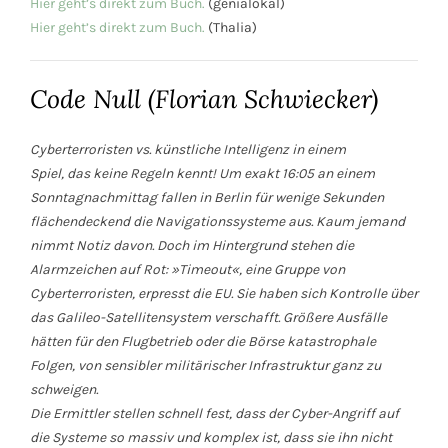
Hier geht’s direkt zum Buch.
(genialokal)
Hier geht’s direkt zum Buch.
(Thalia)
Code Null (Florian Schwiecker)
Cyberterroristen vs. künstliche Intelligenz in einem
Spiel, das keine Regeln kennt! Um exakt 16:05 an einem
Sonntagnachmittag fallen in Berlin für wenige Sekunden
flächendeckend die Navigationssysteme aus. Kaum jemand
nimmt Notiz davon. Doch im Hintergrund stehen die
Alarmzeichen auf Rot: »Timeout«, eine Gruppe von
Cyberterroristen, erpresst die EU. Sie haben sich Kontrolle über
das Galileo-Satellitensystem verschafft. Größere Ausfälle
hätten für den Flugbetrieb oder die Börse katastrophale
Folgen, von sensibler militärischer Infrastruktur ganz zu
schweigen.
Die Ermittler stellen schnell fest, dass der Cyber-Angriff auf
die Systeme so massiv und komplex ist, dass sie ihn nicht