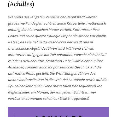
(Achilles)
Während des längsten Rennens der Hauptstadt werden
grausame Funde gemacht: einzelne Körperteile, methodisch
entlang der historischen Mauer verteilt. Kommissar Peer
Pedes und seine queere Kollegin Stephanie stehen vor einem
Rätsel, das sie tief in die Geschichte der Stadt und in
menschliche Abgründe führen wird.
Während sich ein
erbitterter Lauf gegen die Zeit entspinnt, verwebt sich ihr Fall
mit dem Berliner Ultra-Marathon. Dabei wird nicht nur ihre
Ausdauer, sondern auch ihr polizeiliches Geschick auf die
ultimative Probe gestellt. Die Ermittlungen führen das
unkonventionelle Duo in die Welt der Laufsucht sowie auf die
Spur einer verlorenen Liebe mit fatalen Konsequenzen. Ihr
Gegenspieler: ein Mörder, der mit jedem Schritt immer
verrückter zu werden scheint …
(Zitat Klappentext)