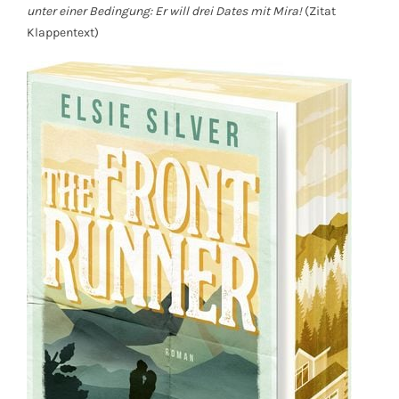
unter einer Bedingung: Er will drei Dates mit Mira!
(Zitat
Klappentext)