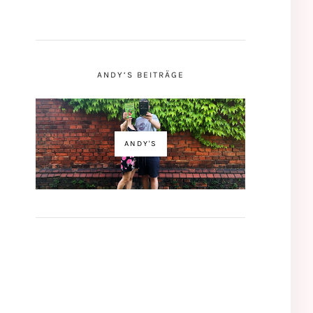
ANDY’S BEITRÄGE
ANDY'S