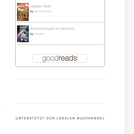
Jasper Vale
by
Devney Perry
Schlamassel im Weltall
by
Paluten
T
UNTERSTÜTZT DEN LOKALEN BUCHHANDEL