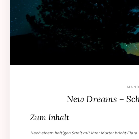
MAND
New Dreams – Sch
Zum Inhalt
Nach einem heftigen Streit mit ihrer Mutter bricht Elara