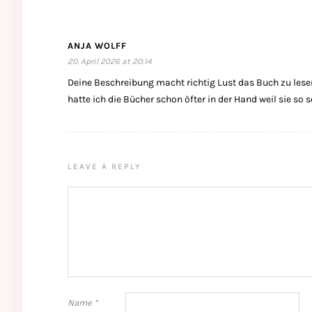
ANJA WOLFF
20. April 2026 at 20:14
Deine Beschreibung macht richtig Lust das Buch zu lese
hatte ich die Bücher schon öfter in der Hand weil sie so 
LEAVE A REPLY
Name
*