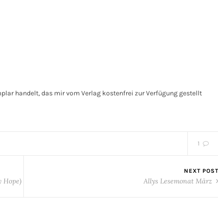
ar handelt, das mir vom Verlag kostenfrei zur Verfügung gestellt
1
NEXT POS
y Hope)
Allys Lesemonat März