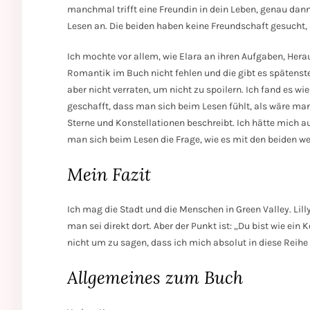
manchmal trifft eine Freundin in dein Leben, genau dan
Lesen an. Die beiden haben keine Freundschaft gesucht,
Ich mochte vor allem, wie Elara an ihren Aufgaben, Her
Romantik im Buch nicht fehlen und die gibt es späten
aber nicht verraten, um nicht zu spoilern. Ich fand es wie
geschafft, dass man sich beim Lesen fühlt, als wäre man
Sterne und Konstellationen beschreibt. Ich hätte mich au
man sich beim Lesen die Frage, wie es mit den beiden wei
Mein Fazit
Ich mag die Stadt und die Menschen in Green Valley. Lil
man sei direkt dort. Aber der Punkt ist: „Du bist wie ei
nicht um zu sagen, dass ich mich absolut in diese Reih
Allgemeines zum Buch