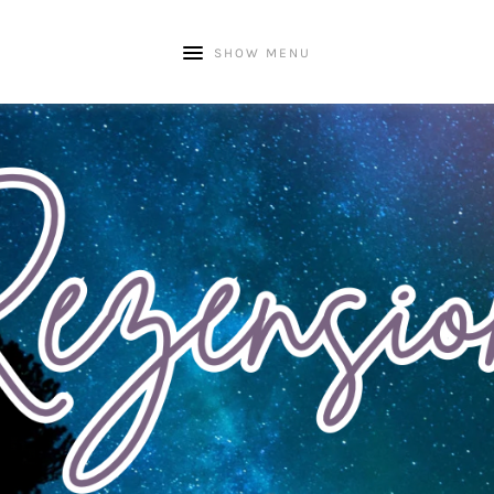
SHOW MENU