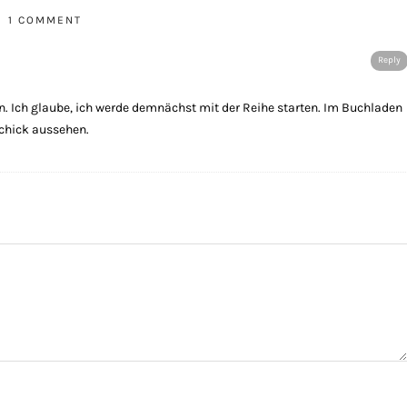
1 COMMENT
Reply
n. Ich glaube, ich werde demnächst mit der Reihe starten. Im Buchladen
schick aussehen.