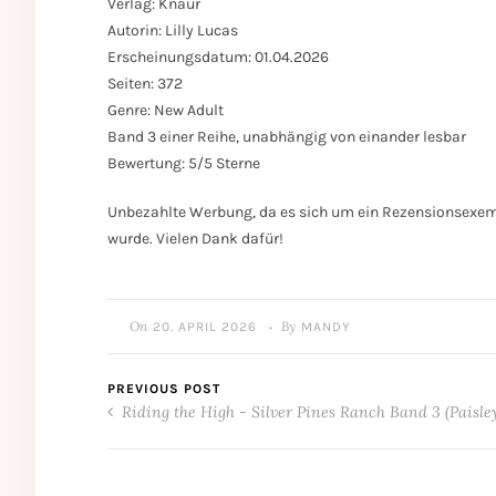
Verlag: Knaur
Autorin: Lilly Lucas
Erscheinungsdatum: 01.04.2026
Seiten: 372
Genre: New Adult
Band 3 einer Reihe, unabhängig von einander lesbar
Bewertung: 5/5 Sterne
Unbezahlte Werbung, da es sich um ein Rezensionsexempl
wurde. Vielen Dank dafür!
On
By
20. APRIL 2026
MANDY
•
PREVIOUS POST
Riding the High - Silver Pines Ranch Band 3 (Paisle