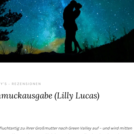
Y'S
REZENSIONEN
•
muckausgabe (Lilly Lucas)
 fluchtartig zu ihrer Großmutter nach Green Valley auf – und wird mitten