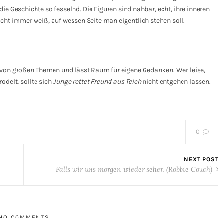
e Geschichte so fesselnd. Die Figuren sind nahbar, echt, ihre inneren
ht immer weiß, auf wessen Seite man eigentlich stehen soll.
se von großen Themen und lässt Raum für eigene Gedanken. Wer leise,
rodelt, sollte sich
Junge rettet Freund aus Teich
nicht entgehen lassen.
0
NEXT POS
Falls wir uns morgen wieder sehen (Robbie Couch)
NO COMMENTS