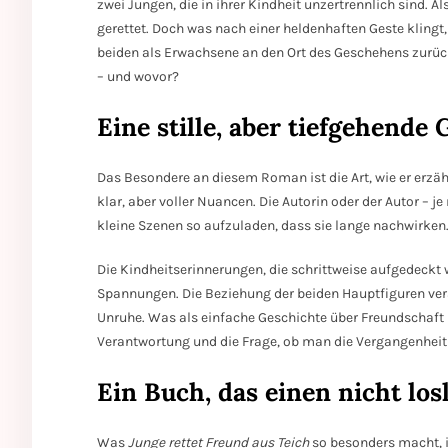
zwei Jungen, die in ihrer Kindheit unzertrennlich sind. A
gerettet. Doch was nach einer heldenhaften Geste klingt,
beiden als Erwachsene an den Ort des Geschehens zurück, 
– und wovor?
Eine stille, aber tiefgehende
Das Besondere an diesem Roman ist die Art, wie er erzählt
klar, aber voller Nuancen. Die Autorin oder der Autor – 
kleine Szenen so aufzuladen, dass sie lange nachwirken
Die Kindheitserinnerungen, die schrittweise aufgedeckt 
Spannungen. Die Beziehung der beiden Hauptfiguren verä
Unruhe. Was als einfache Geschichte über Freundschaft 
Verantwortung und die Frage, ob man die Vergangenheit w
Ein Buch, das einen nicht los
Was
Junge rettet Freund aus Teich
so besonders macht, is