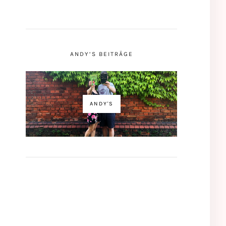
ANDY’S BEITRÄGE
ANDY'S