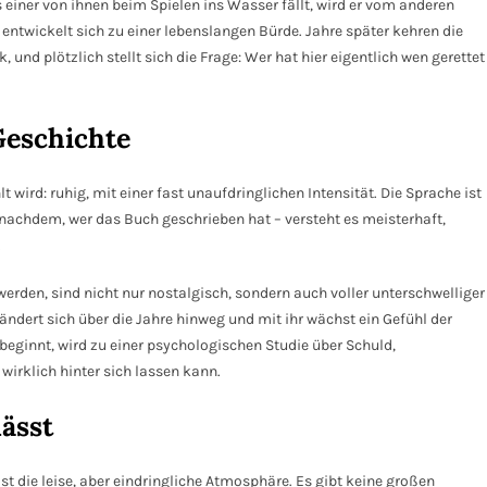
ls einer von ihnen beim Spielen ins Wasser fällt, wird er vom anderen
 entwickelt sich zu einer lebenslangen Bürde. Jahre später kehren die
und plötzlich stellt sich die Frage: Wer hat hier eigentlich wen gerettet
 Geschichte
 wird: ruhig, mit einer fast unaufdringlichen Intensität. Die Sprache ist
je nachdem, wer das Buch geschrieben hat – versteht es meisterhaft,
.
werden, sind nicht nur nostalgisch, sondern auch voller unterschwelliger
ndert sich über die Jahre hinweg und mit ihr wächst ein Gefühl der
beginnt, wird zu einer psychologischen Studie über Schuld,
irklich hinter sich lassen kann.
lässt
t die leise, aber eindringliche Atmosphäre. Es gibt keine großen