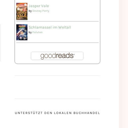
Jasper Vale
by
Devney Perry
Schlamassel im Weltall
by
Paluten
UNTERSTÜTZT DEN LOKALEN BUCHHANDEL