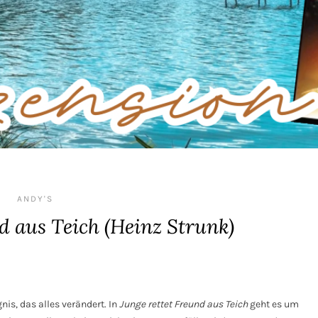
ANDY'S
d aus Teich (Heinz Strunk)
nis, das alles verändert. In
Junge rettet Freund aus Teich
geht es um