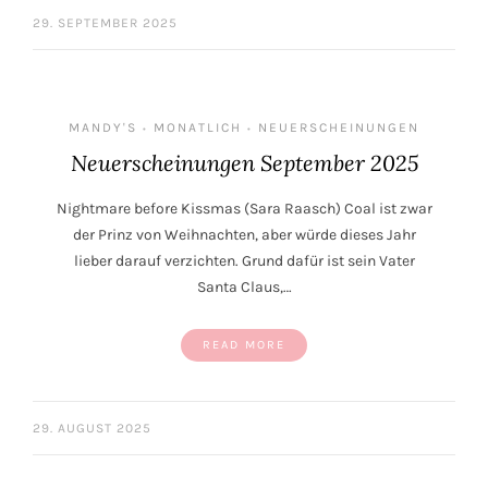
29. SEPTEMBER 2025
MANDY'S
MONATLICH
NEUERSCHEINUNGEN
•
•
Neuerscheinungen September 2025
Nightmare before Kissmas (Sara Raasch) Coal ist zwar
der Prinz von Weihnachten, aber würde dieses Jahr
lieber darauf verzichten. Grund dafür ist sein Vater
Santa Claus,…
READ MORE
29. AUGUST 2025