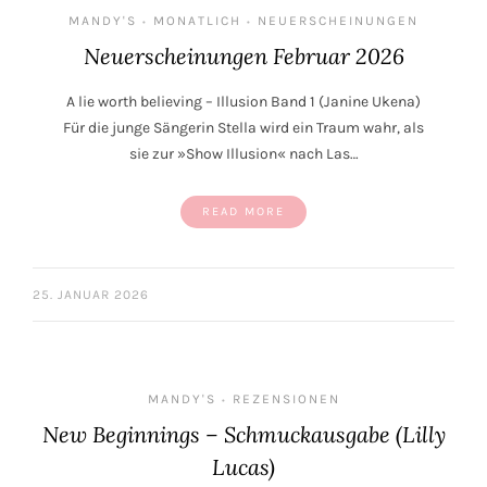
MANDY'S
MONATLICH
NEUERSCHEINUNGEN
•
•
Neuerscheinungen Februar 2026
A lie worth believing – Illusion Band 1 (Janine Ukena)
Für die junge Sängerin Stella wird ein Traum wahr, als
sie zur »Show Illusion« nach Las…
READ MORE
25. JANUAR 2026
MANDY'S
REZENSIONEN
•
New Beginnings – Schmuckausgabe (Lilly
Lucas)