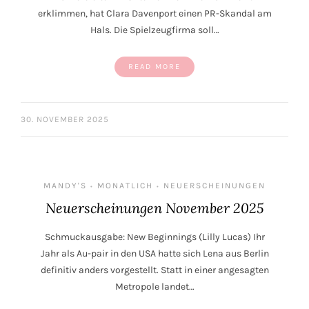
erklimmen, hat Clara Davenport einen PR-Skandal am
Hals. Die Spielzeugfirma soll…
READ MORE
30. NOVEMBER 2025
MANDY'S
MONATLICH
NEUERSCHEINUNGEN
•
•
Neuerscheinungen November 2025
Schmuckausgabe: New Beginnings (Lilly Lucas) Ihr
Jahr als Au-pair in den USA hatte sich Lena aus Berlin
definitiv anders vorgestellt. Statt in einer angesagten
Metropole landet…