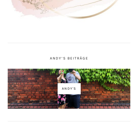
ANDY’S BEITRÄGE
ANDY'S