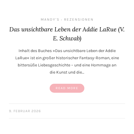
MANDY'S
REZENSIONEN
•
Das unsichtbare Leben der Addie LaRue (V.
E. Schwab)
Inhalt des Buches »Das unsichtbare Leben der Addie
LaRue« ist ein großer historischer Fantasy-Roman, eine
bittersüße Liebesgeschichte – und eine Hommage an
die Kunst und die…
READ MORE
9. FEBRUAR 2026