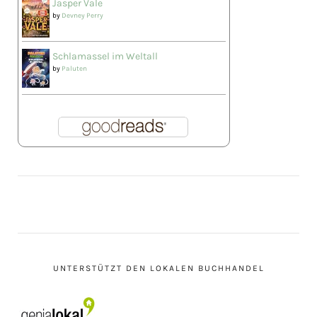
Jasper Vale
by
Devney Perry
Schlamassel im Weltall
by
Paluten
UNTERSTÜTZT DEN LOKALEN BUCHHANDEL