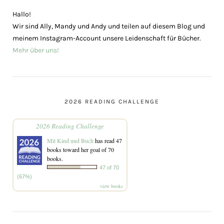
Hallo!
Wir sind Ally, Mandy und Andy und teilen auf diesem Blog und
meinem Instagram-Account unsere Leidenschaft für Bücher.
Mehr über uns!
2026 READING CHALLENGE
2026 Reading Challenge
Mit Kind und Buch
has read 47
books toward her goal of 70
books.
47 of 70
(67%)
view books