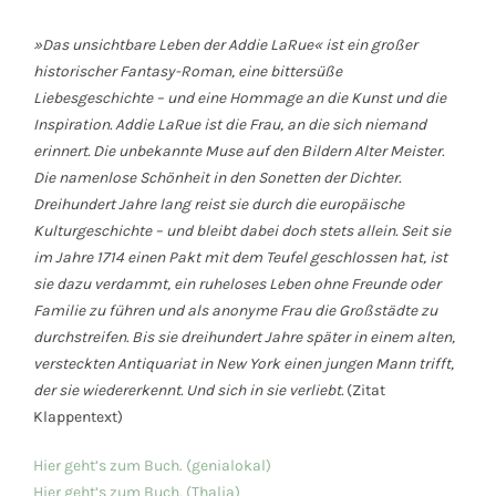
»Das unsichtbare Leben der Addie LaRue« ist ein großer
historischer Fantasy-Roman, eine bittersüße
Liebesgeschichte – und eine Hommage an die Kunst und die
Inspiration. Addie LaRue ist die Frau, an die sich niemand
erinnert. Die unbekannte Muse auf den Bildern Alter Meister.
Die namenlose Schönheit in den Sonetten der Dichter.
Dreihundert Jahre lang reist sie durch die europäische
Kulturgeschichte – und bleibt dabei doch stets allein. Seit sie
im Jahre 1714 einen Pakt mit dem Teufel geschlossen hat, ist
sie dazu verdammt, ein ruheloses Leben ohne Freunde oder
Familie zu führen und als anonyme Frau die Großstädte zu
durchstreifen. Bis sie dreihundert Jahre später in einem alten,
versteckten Antiquariat in New York einen jungen Mann trifft,
der sie wiedererkennt. Und sich in sie verliebt.
(Zitat
Klappentext)
Hier geht’s zum Buch. (genialokal)
Hier geht’s zum Buch. (Thalia)