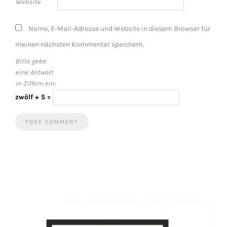
Website
Name, E-Mail-Adresse und Website in diesem Browser für
meinen nächsten Kommentar speichern.
Bitte gebe
eine Antwort
in Ziffern ein:
zwölf + 5 =