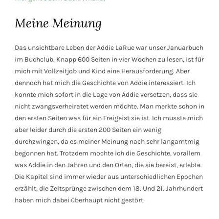
Meine Meinung
Das unsichtbare Leben der Addie LaRue war unser Januarbuch
im Buchclub. Knapp 600 Seiten in vier Wochen zu lesen, ist für
mich mit Vollzeitjob und Kind eine Herausforderung. Aber
dennoch hat mich die Geschichte von Addie interessiert. Ich
konnte mich sofort in die Lage von Addie versetzen, dass sie
nicht zwangsverheiratet werden möchte. Man merkte schon in
den ersten Seiten was für ein Freigeist sie ist. Ich musste mich
aber leider durch die ersten 200 Seiten ein wenig
durchzwingen, da es meiner Meinung nach sehr langamtmig
begonnen hat. Trotzdem mochte ich die Geschichte, vorallem
was Addie in den Jahren und den Orten, die sie bereist, erlebte.
Die Kapitel sind immer wieder aus unterschiedlichen Epochen
erzählt, die Zeitsprünge zwischen dem 18. Und 21. Jahrhundert
haben mich dabei überhaupt nicht gestört.