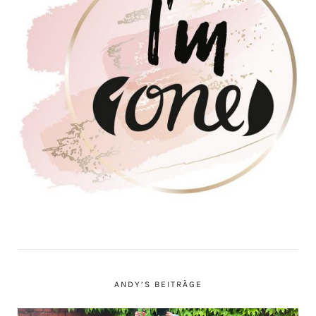
ANDY’S BEITRÄGE