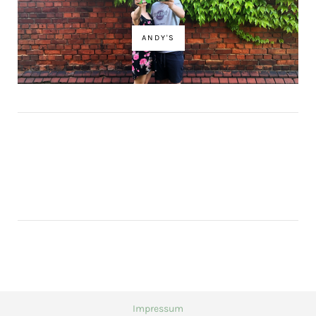
ANDY'S
Impressum