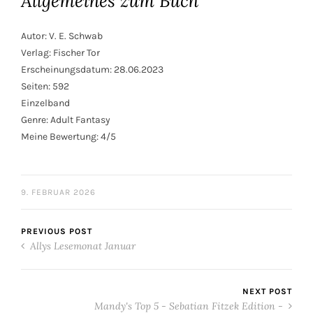
Allgemeines zum Buch
Autor: V. E. Schwab
Verlag: Fischer Tor
Erscheinungsdatum: 28.06.2023
Seiten: 592
Einzelband
Genre: Adult Fantasy
Meine Bewertung: 4/5
9. FEBRUAR 2026
PREVIOUS POST
Allys Lesemonat Januar
NEXT POST
Mandy's Top 5 - Sebatian Fitzek Edition -