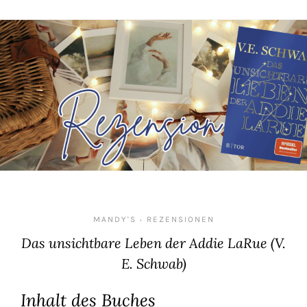
MANDY'S
REZENSIONEN
•
Das unsichtbare Leben der Addie LaRue (V.
E. Schwab)
Inhalt des Buches