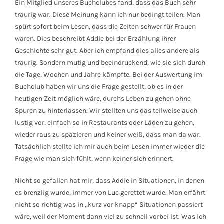
Ein Mitglied unseres Buchclubes fand, dass das Buch sehr
traurig war. Diese Meinung kann ich nur bedingt teilen. Man
spürt sofort beim Lesen, dass die Zeiten schwer für Frauen
waren. Dies beschreibt Addie bei der Erzählung ihrer
Geschichte sehr gut. Aber ich empfand dies alles andere als
traurig. Sondern mutig und beeindruckend, wie sie sich durch
die Tage, Wochen und Jahre kämpfte. Bei der Auswertung im
Buchclub haben wir uns die Frage gestellt, ob es in der
heutigen Zeit möglich wäre, durchs Leben zu gehen ohne
Spuren zu hinterlassen. Wir stellten uns das teilweise auch
lustig vor, einfach so in Restaurants oder Läden zu gehen,
wieder raus zu spazieren und keiner weiß, dass man da war.
Tatsächlich stellte ich mir auch beim Lesen immer wieder die
Frage wie man sich fühlt, wenn keiner sich erinnert.
Nicht so gefallen hat mir, dass Addie in Situationen, in denen
es brenzlig wurde, immer von Luc gerettet wurde. Man erfährt
nicht so richtig was in „kurz vor knapp“ Situationen passiert
wäre, weil der Moment dann viel zu schnell vorbei ist. Was ich