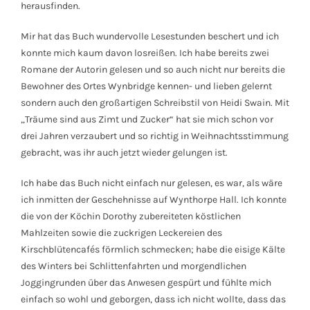
herausfinden.
Mir hat das Buch wundervolle Lesestunden beschert und ich
konnte mich kaum davon losreißen. Ich habe bereits zwei
Romane der Autorin gelesen und so auch nicht nur bereits die
Bewohner des Ortes Wynbridge kennen- und lieben gelernt
sondern auch den großartigen Schreibstil von Heidi Swain. Mit
„Träume sind aus Zimt und Zucker“ hat sie mich schon vor
drei Jahren verzaubert und so richtig in Weihnachtsstimmung
gebracht, was ihr auch jetzt wieder gelungen ist.
Ich habe das Buch nicht einfach nur gelesen, es war, als wäre
ich inmitten der Geschehnisse auf Wynthorpe Hall. Ich konnte
die von der Köchin Dorothy zubereiteten köstlichen
Mahlzeiten sowie die zuckrigen Leckereien des
Kirschblütencafés förmlich schmecken; habe die eisige Kälte
des Winters bei Schlittenfahrten und morgendlichen
Joggingrunden über das Anwesen gespürt und fühlte mich
einfach so wohl und geborgen, dass ich nicht wollte, dass das