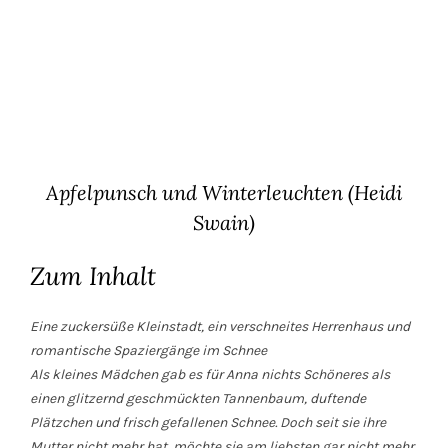
Apfelpunsch und Winterleuchten (Heidi
Swain)
Zum Inhalt
Eine zuckersüße Kleinstadt, ein verschneites Herrenhaus und
romantische Spaziergänge im Schnee
Als kleines Mädchen gab es für Anna nichts Schöneres als
einen glitzernd geschmückten Tannenbaum, duftende
Plätzchen und frisch gefallenen Schnee. Doch seit sie ihre
Mutter nicht mehr hat, möchte sie am liebsten gar nicht mehr