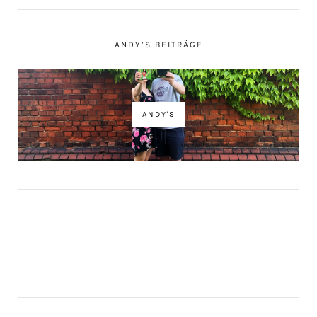
ANDY’S BEITRÄGE
ANDY'S