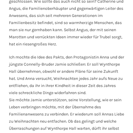
geschlossen. Wie sollte das auch nicht so sein? Catherine und
Angus, die Familienoberhäupter und gegenwärtigen Leiter des
Anwesens, das sich seit mehreren Generationen im
Familienbesitz befindet, sind so warmherzige Menschen, das
man sie nur gernhaben kann. Selbst Angus, der mit seinen
Marotten und verrückten Ideen immer wieder für Trubel sorgt,
hat ein riesengroßes Herz.
Ich mochte die Idee des Pakts, den Protagonistin Anna und der
jüngste Connelly-Bruder Jamie schließen: Er soll Wynthorpe
Hall übernehmen, obwohl er andere Pläne für seine Zukunft
hat. Und Anna versucht, Weihnachten jedes Jahr aufs Neue zu
entfliehen, da ihr in ihrer Kindheit in dieser Zeit des Jahres
viele schreckliche Dinge widerfahren sind.
Sie möchte Jamie unterstützen, seine Vorstellung, wie er sein
Leben verbringen möchte, mit der Übernahme des
Familienanwesens zu verbinden. Er wiederum soll Annas Liebe
zu Weihnachten neu entfachen. Ob das gelingt und welche
Überraschungen auf Wynthorpe Hall warten, dürft ihr selbst