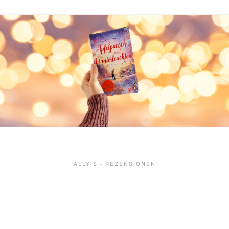
ALLY‘S
REZENSIONEN
•