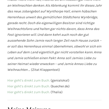
an Weihnachten denken. Als Ablenkung kommt ihr dieses Jahr
das neue Jobangebot auf Wynthorpe Hall, einem hübschen
Herrenhaus unweit des gemütlichen Städtchens Wynbridge,
gerade recht. Doch die eigenwilligen Besitzer sind richtige
Weihnachtsfans und halten gar nichts davon, dass Anna das
Fest ignorieren will. Und dann kehrt auch noch der gut
aussehende Sohn Jamie nach langer Zeit nach Hause zurück –
er soll das Herrenhaus einmal übernehmen, obwohl er sich ein
Leben auf dem Land eigentlich gar nicht vorstellen kann. Anna
und Jamie schließen einen Pakt: Anna soll Jamies Liebe zu
seiner Heimat wieder erwecken – und Jamie Annas Liebe zu
Weihnachten …
(Zitat Klappentext)
Hier geht’s direkt zum Buch.
(genialokal)
Hier geht’s direkt zum Buch.
(buecher.de)
Hier geht’s direkt zum Buch.
(Thalia)