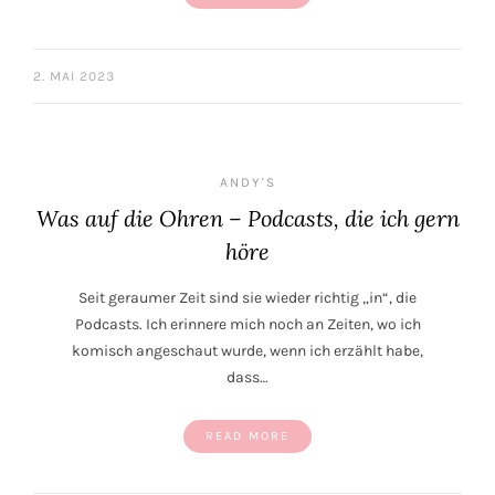
2. MAI 2023
ANDY'S
Was auf die Ohren – Podcasts, die ich gern
höre
Seit geraumer Zeit sind sie wieder richtig „in“, die
Podcasts. Ich erinnere mich noch an Zeiten, wo ich
komisch angeschaut wurde, wenn ich erzählt habe,
dass…
READ MORE