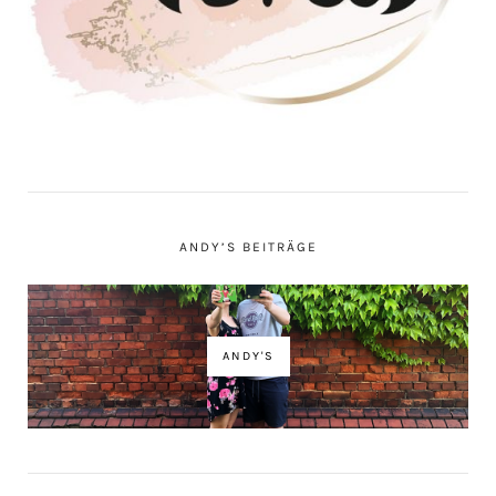
ANDY’S BEITRÄGE
ANDY'S