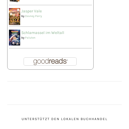
Jasper Vale
by
Devney Perry
Schlamassel im Weltall
by
Paluten
UNTERSTÜTZT DEN LOKALEN BUCHHANDEL