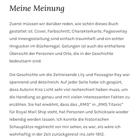
Meine Meinung
Zuerst müssen wir darüber reden, wie schön dieses Buch
gestaltet ist. Cover, Farbschnitt, Charakterkarte, Pageoverlay
und Innengestaltung sind einfach traumhaft und ein echter
Hingucker im Bücherregal. Gelungen ist auch die enthaltene
Übersicht der Personen und Orte, die in der Geschichte
bedeutsam sind.
Die Geschichte um die Zeitreisende Lily und Passagier Ray war
spannend und detailreich. Auf jeder Seite habe ich gespürt,
dass Autorin Kira Licht sehr viel recherchiert haben muss, um
die Handlung so genau und mit vielen interessanten Fakten zu
erzählen. Sie hat erwähnt, dass das „RMS“ in „RMS Titanic“
für Royal Mail Ship steht, hat Personen und Schicksale wieder
lebendig werden lassen. Ich konnte die historischen
Schauplätze regelrecht vor mir sehen, es war, als wäre ich
wahrhaftig in der Zeit zurückgereist ins Jahr 1912.