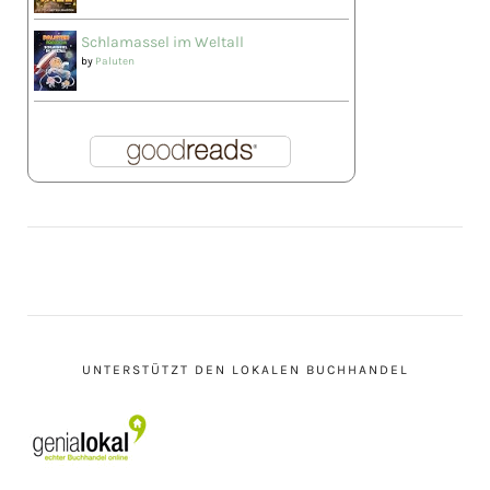
Schlamassel im Weltall
by
Paluten
UNTERSTÜTZT DEN LOKALEN BUCHHANDEL