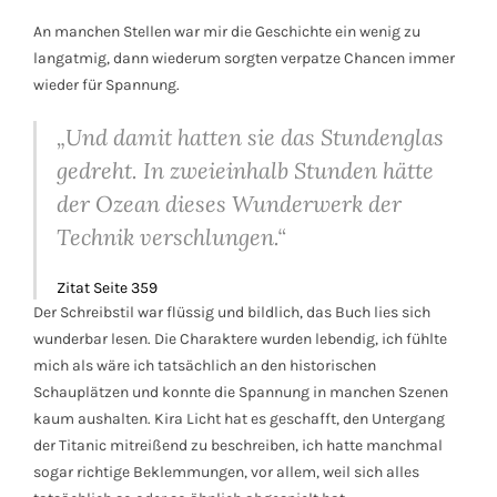
An manchen Stellen war mir die Geschichte ein wenig zu
langatmig, dann wiederum sorgten verpatze Chancen immer
wieder für Spannung.
„Und damit hatten sie das Stundenglas
gedreht. In zweieinhalb Stunden hätte
der Ozean dieses Wunderwerk der
Technik verschlungen.“
Zitat Seite 359
Der Schreibstil war flüssig und bildlich, das Buch lies sich
wunderbar lesen. Die Charaktere wurden lebendig, ich fühlte
mich als wäre ich tatsächlich an den historischen
Schauplätzen und konnte die Spannung in manchen Szenen
kaum aushalten. Kira Licht hat es geschafft, den Untergang
der Titanic mitreißend zu beschreiben, ich hatte manchmal
sogar richtige Beklemmungen, vor allem, weil sich alles