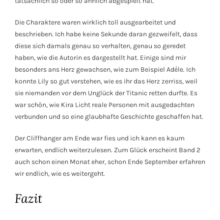
tatsächlich so oder so ähnlich abgespielt hat.
Die Charaktere waren wirklich toll ausgearbeitet und
beschrieben. Ich habe keine Sekunde daran gezweifelt, dass
diese sich damals genau so verhalten, genau so geredet
haben, wie die Autorin es dargestellt hat. Einige sind mir
besonders ans Herz gewachsen, wie zum Beispiel Adéle. Ich
konnte Lily so gut verstehen, wie es ihr das Herz zerriss, weil
sie niemanden vor dem Unglück der Titanic retten durfte. Es
war schön, wie Kira Licht reale Personen mit ausgedachten
verbunden und so eine glaubhafte Geschichte geschaffen hat.
Der Cliffhanger am Ende war fies und ich kann es kaum
erwarten, endlich weiterzulesen. Zum Glück erscheint Band 2
auch schon einen Monat eher, schon Ende September erfahren
wir endlich, wie es weitergeht.
Fazit