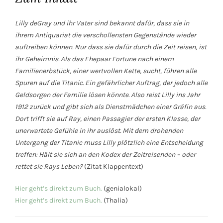
Lilly deGray und ihr Vater sind bekannt dafür, dass sie in
ihrem Antiquariat die verschollensten Gegenstände wieder
auftreiben können. Nur dass sie dafür durch die Zeit reisen, ist
ihr Geheimnis. Als das Ehepaar Fortune nach einem
Familienerbstück, einer wertvollen Kette, sucht, führen alle
Spuren auf die Titanic. Ein gefährlicher Auftrag, der jedoch alle
Geldsorgen der Familie lösen könnte. Also reist Lilly ins Jahr
1912 zurück und gibt sich als Dienstmädchen einer Gräfin aus.
Dort trifft sie auf Ray, einen Passagier der ersten Klasse, der
unerwartete Gefühle in ihr auslöst. Mit dem drohenden
Untergang der Titanic muss Lilly plötzlich eine Entscheidung
treffen: Hält sie sich an den Kodex der Zeitreisenden – oder
rettet sie Rays Leben?
(Zitat Klappentext)
Hier geht’s direkt zum Buch.
(genialokal)
Hier geht’s direkt zum Buch.
(Thalia)