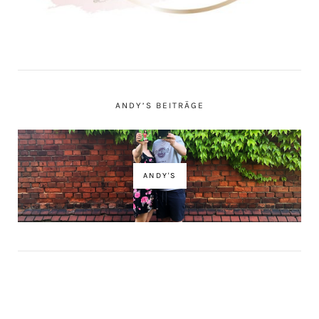
ANDY’S BEITRÄGE
ANDY'S