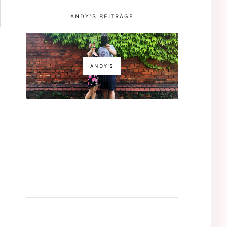
ANDY’S BEITRÄGE
ANDY'S