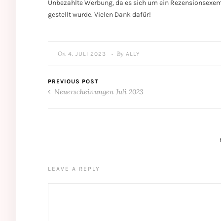
Unbezahlte Werbung, da es sich um ein Rezensionsexem
gestellt wurde. Vielen Dank dafür!
On
By
4. JULI 2023
ALLY
•
PREVIOUS POST
Neuerscheinungen Juli 2023
LEAVE A REPLY