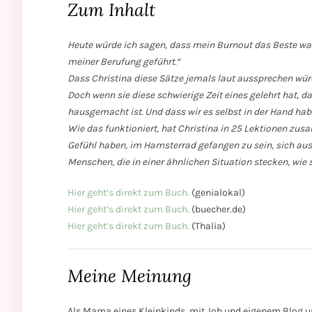
Zum Inhalt
Heute würde ich sagen, dass mein Burnout das Beste war,
meiner Berufung geführt.“
Dass Christina diese Sätze jemals laut aussprechen wür
Doch wenn sie diese schwierige Zeit eines gelehrt hat, d
hausgemacht ist. Und dass wir es selbst in der Hand hab
Wie das funktioniert, hat Christina in 25 Lektionen z
Gefühl haben, im Hamsterrad gefangen zu sein, sich aus
Menschen, die in einer ähnlichen Situation stecken, wie 
Hier geht’s direkt zum Buch.
(genialokal)
Hier geht’s direkt zum Buch.
(buecher.de)
Hier geht’s direkt zum Buch.
(Thalia)
Meine Meinung
Als Mama eines Kleinkinds, mit Job und eigenem Blog 