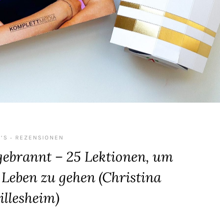
‘S
REZENSIONEN
•
gebrannt – 25 Lektionen, um
 Leben zu gehen (Christina
illesheim)