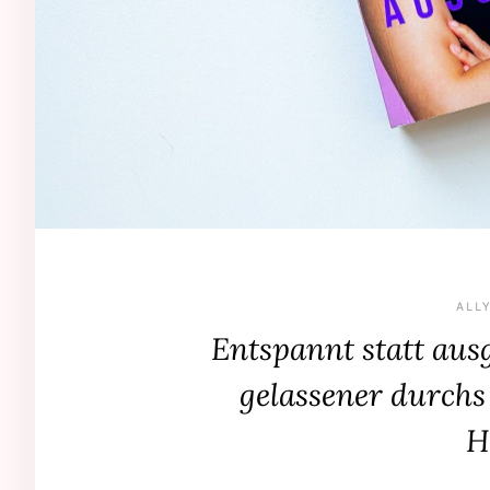
ALLY
Entspannt statt aus
gelassener durchs
H