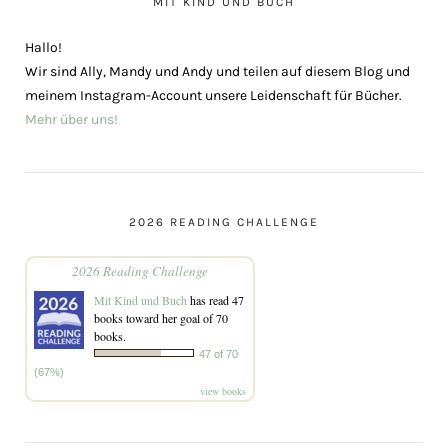
MIT KIND UND BUCH
Hallo!
Wir sind Ally, Mandy und Andy und teilen auf diesem Blog und
meinem Instagram-Account unsere Leidenschaft für Bücher.
Mehr über uns!
2026 READING CHALLENGE
2026 Reading Challenge
Mit Kind und Buch
has read 47
books toward her goal of 70
books.
47 of 70
(67%)
view books