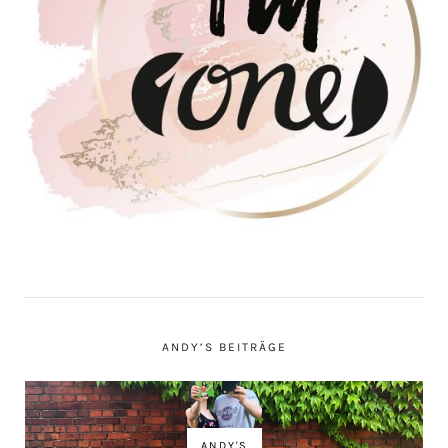
ANDY’S BEITRÄGE
ANDY'S