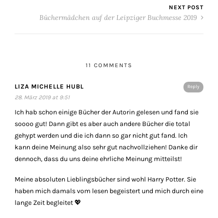
NEXT POST
Büchermädchen auf der Leipziger Buchmesse 2019
11 COMMENTS
LIZA MICHELLE HUBL
Reply
28. März 2019 at 9:51
Ich hab schon einige Bücher der Autorin gelesen und fand sie
soooo gut! Dann gibt es aber auch andere Bücher die total
gehypt werden und die ich dann so gar nicht gut fand. Ich
kann deine Meinung also sehr gut nachvollziehen! Danke dir
dennoch, dass du uns deine ehrliche Meinung mitteilst!
Meine absoluten Lieblingsbücher sind wohl Harry Potter. Sie
haben mich damals vom lesen begeistert und mich durch eine
lange Zeit begleitet 💖