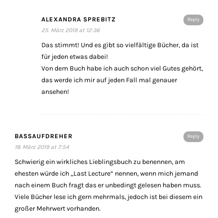
ALEXANDRA SPREBITZ
Reply
25. März 2019 at 12:36
Das stimmt! Und es gibt so vielfältige Bücher, da ist
für jeden etwas dabei!
Von dem Buch habe ich auch schon viel Gutes gehört,
das werde ich mir auf jeden Fall mal genauer
ansehen!
BASSAUFDREHER
Reply
18. März 2019 at 7:54
Schwierig ein wirkliches Lieblingsbuch zu benennen, am
ehesten würde ich „Last Lecture“ nennen, wenn mich jemand
nach einem Buch fragt das er unbedingt gelesen haben muss.
Viele Bücher lese ich gern mehrmals, jedoch ist bei diesem ein
großer Mehrwert vorhanden.