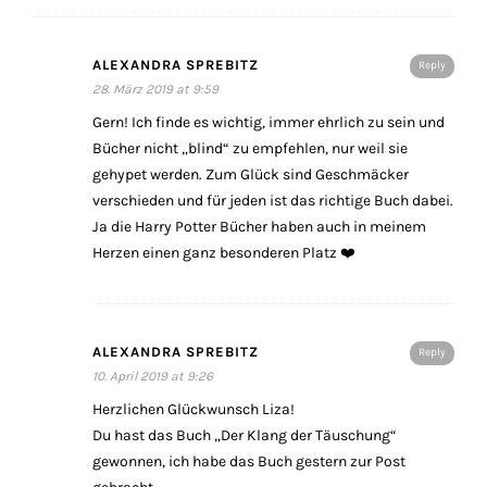
ALEXANDRA SPREBITZ
Reply
28. März 2019 at 9:59
Gern! Ich finde es wichtig, immer ehrlich zu sein und
Bücher nicht „blind“ zu empfehlen, nur weil sie
gehypet werden. Zum Glück sind Geschmäcker
verschieden und für jeden ist das richtige Buch dabei.
Ja die Harry Potter Bücher haben auch in meinem
Herzen einen ganz besonderen Platz ❤️
ALEXANDRA SPREBITZ
Reply
10. April 2019 at 9:26
Herzlichen Glückwunsch Liza!
Du hast das Buch „Der Klang der Täuschung“
gewonnen, ich habe das Buch gestern zur Post