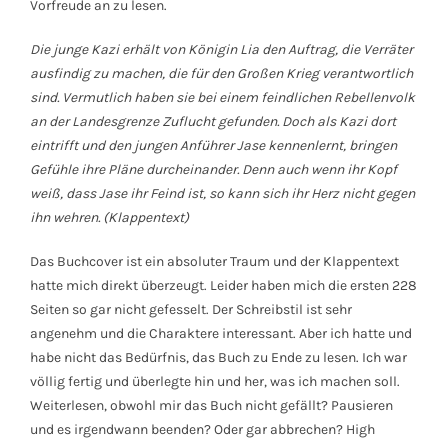
Vorfreude an zu lesen.
Die junge Kazi erhält von Königin Lia den Auftrag, die Verräter
ausfindig zu machen, die für den Großen Krieg verantwortlich
sind. Vermutlich haben sie bei einem feindlichen Rebellenvolk
an der Landesgrenze Zuflucht gefunden. Doch als Kazi dort
eintrifft und den jungen Anführer Jase kennenlernt, bringen
Gefühle ihre Pläne durcheinander. Denn auch wenn ihr Kopf
weiß, dass Jase ihr Feind ist, so kann sich ihr Herz nicht gegen
ihn wehren. (Klappentext)
Das Buchcover ist ein absoluter Traum und der Klappentext
hatte mich direkt überzeugt. Leider haben mich die ersten 228
Seiten so gar nicht gefesselt. Der Schreibstil ist sehr
angenehm und die Charaktere interessant. Aber ich hatte und
habe nicht das Bedürfnis, das Buch zu Ende zu lesen. Ich war
völlig fertig und überlegte hin und her, was ich machen soll.
Weiterlesen, obwohl mir das Buch nicht gefällt? Pausieren
und es irgendwann beenden? Oder gar abbrechen? High