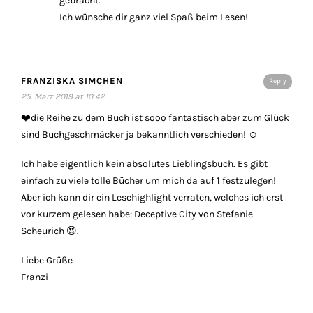
gebracht.
Ich wünsche dir ganz viel Spaß beim Lesen!
FRANZISKA SIMCHEN
Reply
25. März 2019 at 10:42
❤️die Reihe zu dem Buch ist sooo fantastisch aber zum Glück
sind Buchgeschmäcker ja bekanntlich verschieden! ☺️
Ich habe eigentlich kein absolutes Lieblingsbuch. Es gibt
einfach zu viele tolle Bücher um mich da auf 1 festzulegen!
Aber ich kann dir ein Lesehighlight verraten, welches ich erst
vor kurzem gelesen habe: Deceptive City von Stefanie
Scheurich 😍.
Liebe Grüße
Franzi