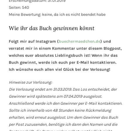
Erscheinungsdatum: 31.01.2019
Seiten: 540
Meine Bewertung: keine, da ich es nicht beendet habe
Wie ihr das Buch gewinnen könnt
Folgt mir auf Instagram (
buechermaedchen.de
) und
verratet mir in einem Kommentar unter diesem Blogpost,
welches euer absolutes Lieblingsbuch ist! Wenn ihr das
Buch gewinnt, werde ich euch per E-Mail kontaktieren.
Ich wünsche euch allen viel Glück bei der Verlosung!
Hinweise zur Verlosung:
Die Verlosung endet am 31.03.2019. Das Los entscheidet, der
Gewinner wird spätestens am 07.04.2019 ausgelost.
Anschließend werde ich den Gewinner per E-Mail kontaktieren.
Sollte ich innerhalb von 48 Stunden keine Rückmeldung
erhalten, wird erneut ausgelost. Um dem Gewinner das Buch
per Post zuzusenden, benötige ich dann den Namen und die