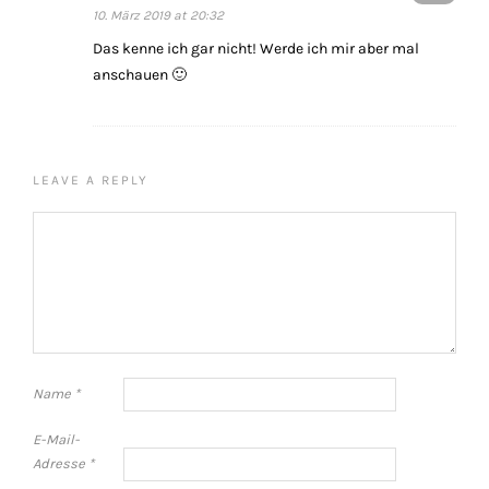
10. März 2019 at 20:32
Das kenne ich gar nicht! Werde ich mir aber mal
anschauen 🙂
LEAVE A REPLY
Name
*
E-Mail-
Adresse
*