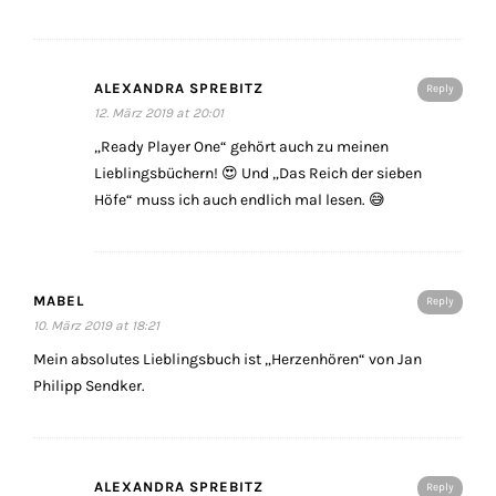
ALEXANDRA SPREBITZ
Reply
12. März 2019 at 20:01
„Ready Player One“ gehört auch zu meinen
Lieblingsbüchern! 😍 Und „Das Reich der sieben
Höfe“ muss ich auch endlich mal lesen. 😅
MABEL
Reply
10. März 2019 at 18:21
Mein absolutes Lieblingsbuch ist „Herzenhören“ von Jan
Philipp Sendker.
ALEXANDRA SPREBITZ
Reply