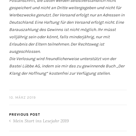
Postanschrift, die Daten werden selbstverständlich nicht
gespeichert und nicht an Dritte weitergegeben und nicht für
Werbezwecke genutzt. Der Versand erfolgt nur an Adressen in
Deutschland. Eine Haftung für den Versand erfolgt nicht. Eine
Barauszahlung des Gewinns ist nicht möglich. Ihr müsst
volljährig sein oder könnt, falls minderjährig, nur mit
Erlaubnis der Eltern teilnehmen.
Der Rechtsweg ist
ausgeschlossen.
Die Verlosung wird freundlicherweise unterstützt von der
Bastei Lübbe AG, indem sie mir das zu gewinnende Buch „Der
Klang der Hoffnung“ kostenfrei zur Verfügung stellen.
10. MÄRZ 2019
PREVIOUS POST
Mein Start ins Lesejahr 2019