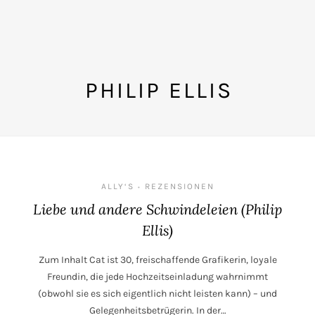
PHILIP ELLIS
ALLY‘S
REZENSIONEN
•
Liebe und andere Schwindeleien (Philip
Ellis)
Zum Inhalt Cat ist 30, freischaffende Grafikerin, loyale
Freundin, die jede Hochzeitseinladung wahrnimmt
(obwohl sie es sich eigentlich nicht leisten kann) – und
Gelegenheitsbetrügerin. In der…