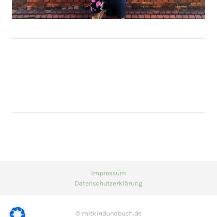
Impressum
Datenschutzerklärung
© mitkindundbuch.de