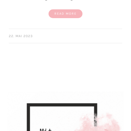
READ MORE
22. MAI 2023