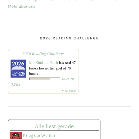
Mehr über uns!
2026 READING CHALLENGE
2026 Reading Challenge
Mit Kind und Buch
has read 47
books toward her goal of 70
books.
47 of 70
(67%)
view books
Ally liest gerade
Krieg der Welten