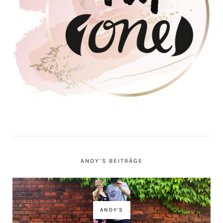
ANDY’S BEITRÄGE
ANDY'S