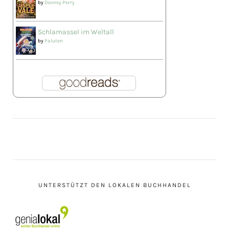
by
Devney Perry
Schlamassel im Weltall
by
Paluten
UNTERSTÜTZT DEN LOKALEN BUCHHANDEL