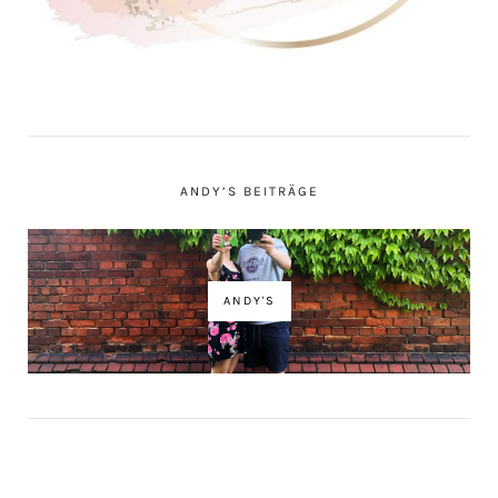
ANDY’S BEITRÄGE
ANDY'S