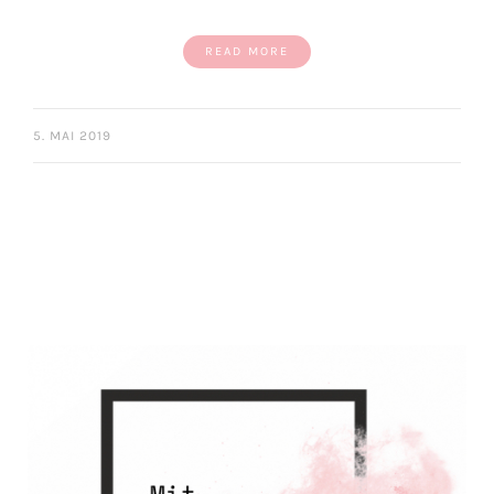
READ MORE
5. MAI 2019