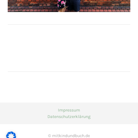
Impressum
Datenschutzerklärung
© mitkindundbuch.de