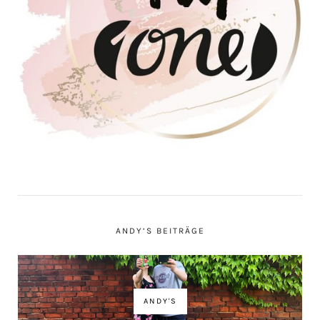
ANDY’S BEITRÄGE
ANDY'S