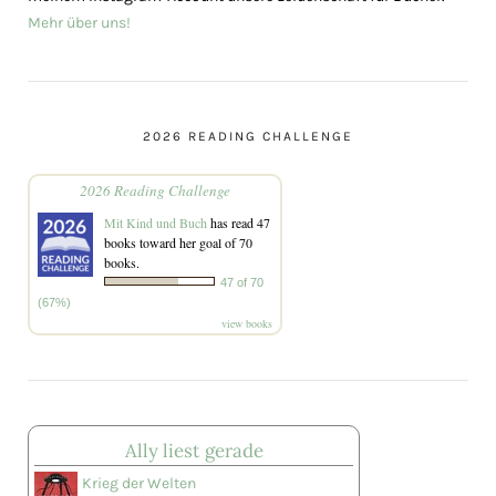
Mehr über uns!
2026 READING CHALLENGE
2026 Reading Challenge
Mit Kind und Buch
has read 47
books toward her goal of 70
books.
47 of 70
(67%)
view books
Ally liest gerade
Krieg der Welten