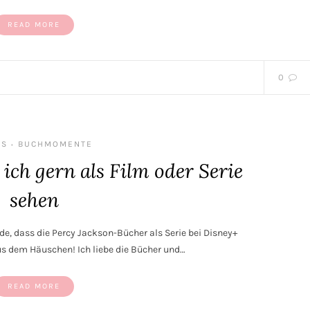
READ MORE
0
‘S
BUCHMOMENTE
•
ich gern als Film oder Serie
sehen
e, dass die Percy Jackson-Bücher als Serie bei Disney+
aus dem Häuschen! Ich liebe die Bücher und…
READ MORE