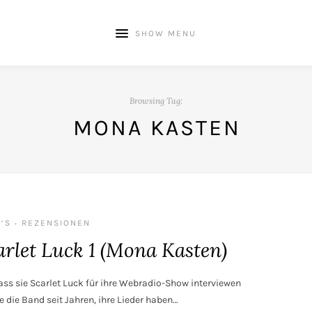
SHOW MENU
Browsing Tag:
MONA KASTEN
‘S
REZENSIONEN
•
arlet Luck 1 (Mona Kasten)
ass sie Scarlet Luck für ihre Webradio-Show interviewen
ie die Band seit Jahren, ihre Lieder haben…