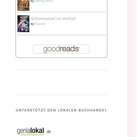
by
Devney Perry
Schlamassel im Weltall
by
Paluten
UNTERSTÜTZT DEN LOKALEN BUCHHANDEL