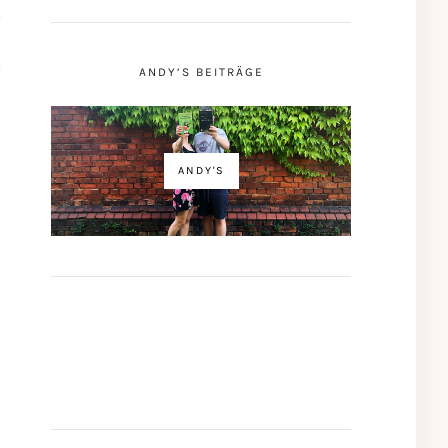
ANDY’S BEITRÄGE
ANDY'S