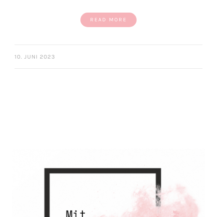
READ MORE
10. JUNI 2023