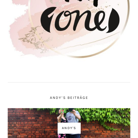
ANDY’S BEITRÄGE
ANDY'S