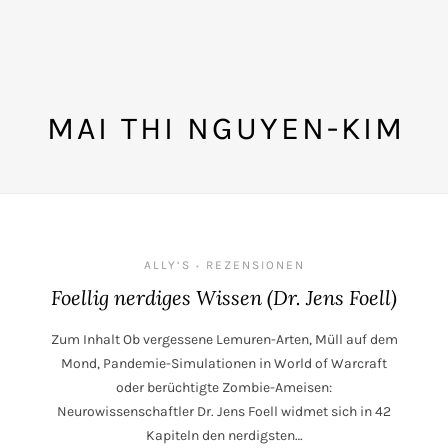
MAI THI NGUYEN-KIM
ALLY‘S
REZENSIONEN
•
Foellig nerdiges Wissen (Dr. Jens Foell)
Zum Inhalt Ob vergessene Lemuren-Arten, Müll auf dem
Mond, Pandemie-Simulationen in World of Warcraft
oder berüchtigte Zombie-Ameisen:
Neurowissenschaftler Dr. Jens Foell widmet sich in 42
Kapiteln den nerdigsten…