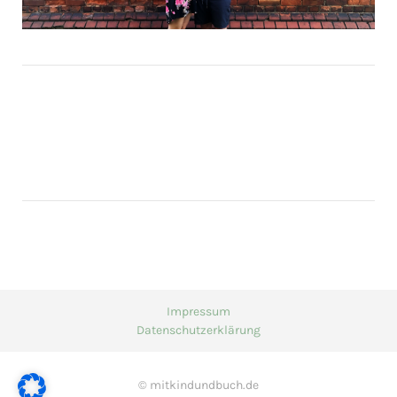
Impressum
Datenschutzerklärung
© mitkindundbuch.de