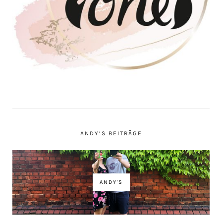
ANDY’S BEITRÄGE
ANDY'S