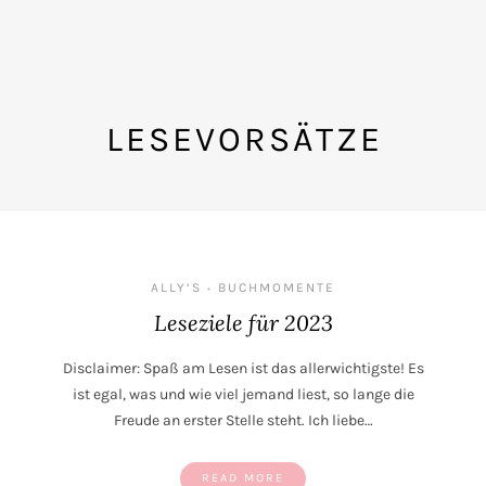
LESEVORSÄTZE
ALLY‘S
BUCHMOMENTE
•
Leseziele für 2023
Disclaimer: Spaß am Lesen ist das allerwichtigste! Es
ist egal, was und wie viel jemand liest, so lange die
Freude an erster Stelle steht. Ich liebe…
READ MORE