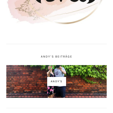
ANDY’S BEITRÄGE
ANDY'S