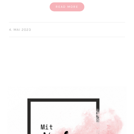
READ MORE
4. MAI 2023