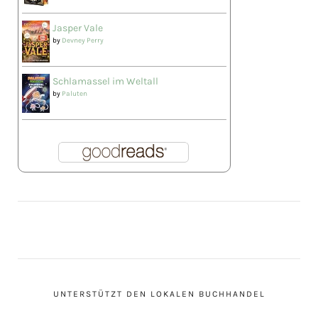
Jasper Vale
by
Devney Perry
Schlamassel im Weltall
by
Paluten
UNTERSTÜTZT DEN LOKALEN BUCHHANDEL