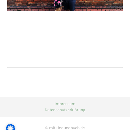
Impressum
Datenschutzerklärung
© mitkindundbuch.de