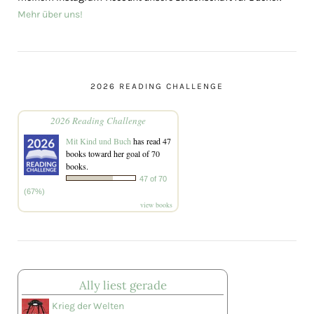
Mehr über uns!
2026 READING CHALLENGE
2026 Reading Challenge
Mit Kind und Buch
has read 47
books toward her goal of 70
books.
47 of 70
(67%)
view books
Ally liest gerade
Krieg der Welten