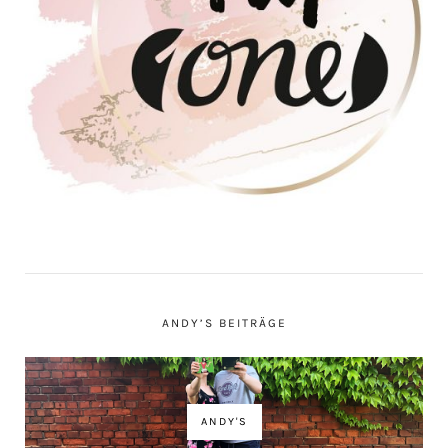
ANDY’S BEITRÄGE
ANDY'S