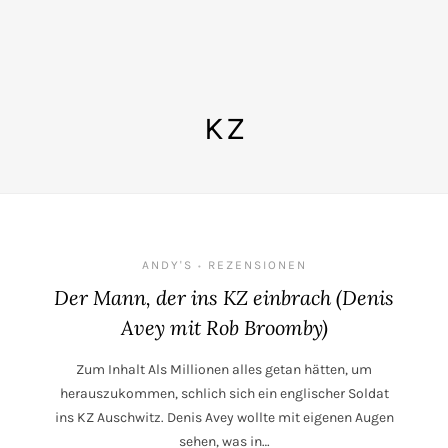
KZ
ANDY'S
REZENSIONEN
•
Der Mann, der ins KZ einbrach (Denis
Avey mit Rob Broomby)
Zum Inhalt Als Millionen alles getan hätten, um
herauszukommen, schlich sich ein englischer Soldat
ins KZ Auschwitz. Denis Avey wollte mit eigenen Augen
sehen, was in…