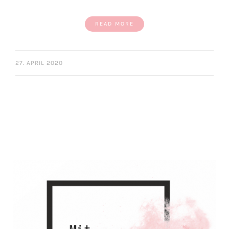
READ MORE
27. APRIL 2020