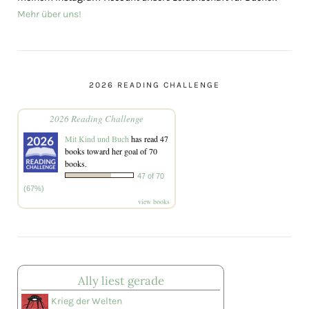
Mehr über uns!
2026 READING CHALLENGE
2026 Reading Challenge
Mit Kind und Buch
has read 47
books toward her goal of 70
books.
47 of 70
(67%)
view books
Ally liest gerade
Krieg der Welten