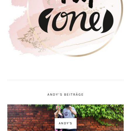
ANDY’S BEITRÄGE
ANDY'S