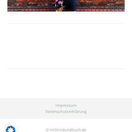
Impressum
Datenschutzerklärung
© mitkindundbuch.de