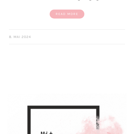
READ MORE
8. MAI 2024