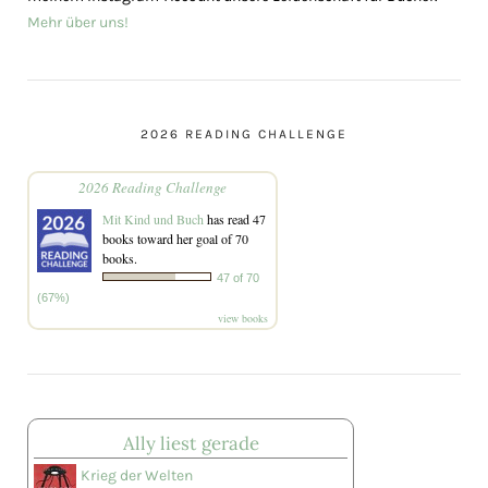
Mehr über uns!
2026 READING CHALLENGE
2026 Reading Challenge
Mit Kind und Buch
has read 47
books toward her goal of 70
books.
47 of 70
(67%)
view books
Ally liest gerade
Krieg der Welten