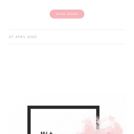
READ MORE
27. APRIL 2020