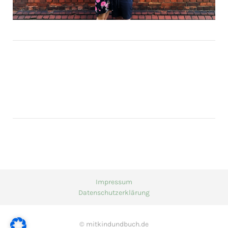
Impressum
Datenschutzerklärung
© mitkindundbuch.de