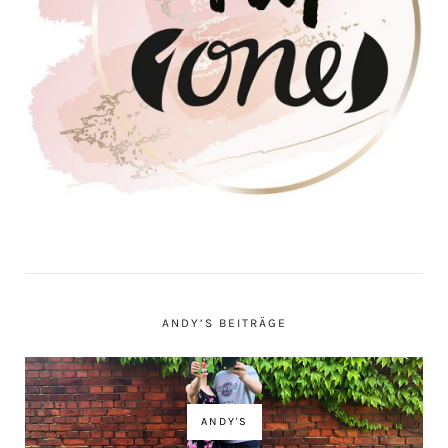
ANDY’S BEITRÄGE
ANDY'S