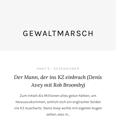
GEWALTMARSCH
ANDY'S
REZENSIONEN
•
Der Mann, der ins KZ einbrach (Denis
Avey mit Rob Broomby)
Zum Inhalt Als Millionen alles getan hätten, um
herauszukommen, schlich sich ein englischer Soldat
ins KZ Auschwitz. Denis Avey wollte mit eigenen Augen
sehen, was in…