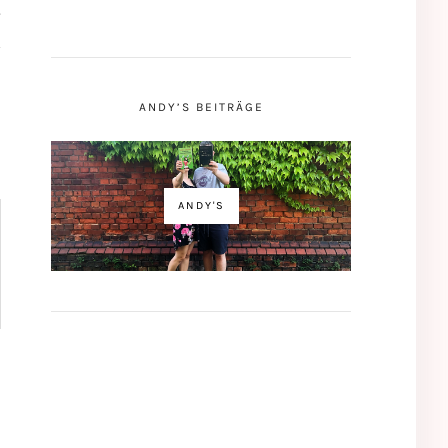
ANDY’S BEITRÄGE
ANDY'S