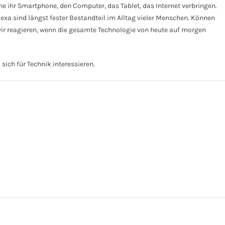
ne ihr Smartphone, den Computer, das Tablet, das Internet verbringen.
lexa sind längst fester Bestandteil im Alltag vieler Menschen. Können
wir reagieren, wenn die gesamte Technologie von heute auf morgen
sich für Technik interessieren.