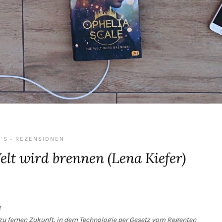
‘S
REZENSIONEN
•
elt wird brennen (Lena Kiefer)
t
t zu fernen Zukunft, in dem Technologie per Gesetz vom Regenten