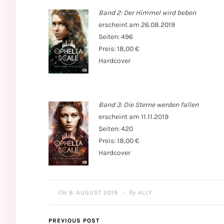
Band 2: Der Himmel wird beben
erscheint am 26.08.2019
Seiten: 496
Preis: 18,00 €
Hardcover
Band 3: Die Sterne werden f
allen
erscheint am 11.11.2019
Seiten: 420
Preis: 18,00 €
Hardcover
On
By
8. AUGUST 2019
ALLY
•
PREVIOUS POST