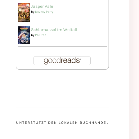
Jasper Vale
by
Devney Perry
Schlamassel im Weltall
by
Paluten
UNTERSTÜTZT DEN LOKALEN BUCHHANDEL