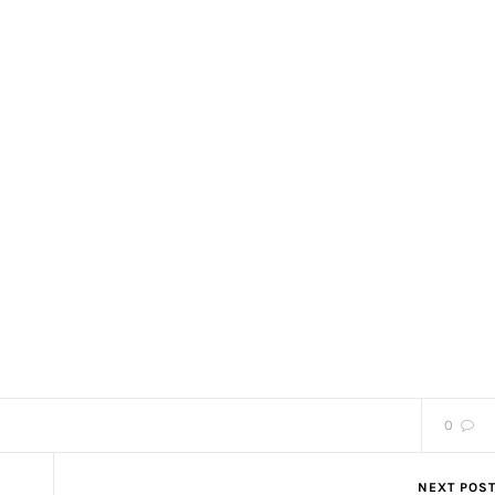
0
NEXT POS