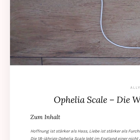
ALLY
Ophelia Scale – Die W
Zum Inhalt
Hoffnung ist stärker als Hass, Liebe ist stärker als Furch
Die 18-jährige Ophelia Scale lebt im England einer nich