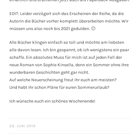
EDIT: Leider verzögert sich das Erscheinen der Reihe, da die
Autorin die Bücher vorher komplett überarbeiten möchte. Wir
müssen uns also noch bis 2021 gedulden. 🙁
Alle Bücher klingen einfach so toll und möchte am liebsten
alle davon lesen. Ich bin gespannt, ob ich wenigstens ein paar
schaffe. Ein absolutes Muss für mich ist auf jeden Fall der
neue Roman von Sophie Kinsella, denn ein Sommer ohne ihre
wunderbaren Geschichten geht gar nicht.
Auf welche Neuerscheinung freut ihr euch am meisten?
Und habt ihr schon Pläne für euren Sommerurlaub?
Ich wünsche euch ein schönes Wochenende!
29. JUNI 2019