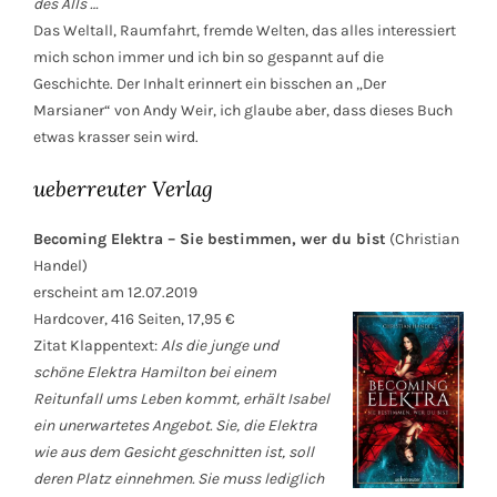
des Alls …
Das Weltall, Raumfahrt, fremde Welten, das alles interessiert
mich schon immer und ich bin so gespannt auf die
Geschichte. Der Inhalt erinnert ein bisschen an „Der
Marsianer“ von Andy Weir, ich glaube aber, dass dieses Buch
etwas krasser sein wird.
ueberreuter Verlag
Becoming Elektra – Sie bestimmen, wer du bist
(Christian
Handel)
erscheint am 12.07.2019
Hardcover, 416 Seiten, 17,95 €
Zitat Klappentext:
Als die junge und
schöne Elektra Hamilton bei einem
Reitunfall ums Leben kommt, erhält Isabel
ein unerwartetes Angebot. Sie, die Elektra
wie aus dem Gesicht geschnitten ist, soll
deren Platz einnehmen. Sie muss lediglich