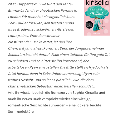
Zitat Klappentext:
Fixie führt den Tante-
Emma-Laden ihrer chaotischen Familie in
London. Für mehr hat sie eigentlich keine
Zeit – außer für Ryan, den besten Freund
ihres Bruders, zu schwärmen. Als sie den
Laptop eines Fremden vor einer
einstürzenden Decke rettet, ist das ihre
Chance, Ryan nahezukommen. Denn der Jungunternehmer
Sebastian besteht darauf, Fixie einen Gefallen für ihre gute Tat
zu schulden. Und so bittet sie ihn kurzerhand, den
arbeitslosen Ryan einzustellen. Die Bitte stellt sich jedoch als
fatal heraus, denn in Sebs Unternehmen zeigt Ryan sein
wahres Gesicht. Und so ist es plötzlich Fixie, die dem
charismatischen Sebastian einen Gefallen schuldet …
Wie ihr wisst, liebe ich die Romane von Sophie Kinsella und
auch ihr neues Buch verspricht wieder eine witzige,
romantische Geschichte zu werden – eine lockere, leichte
Sommerlektüre.