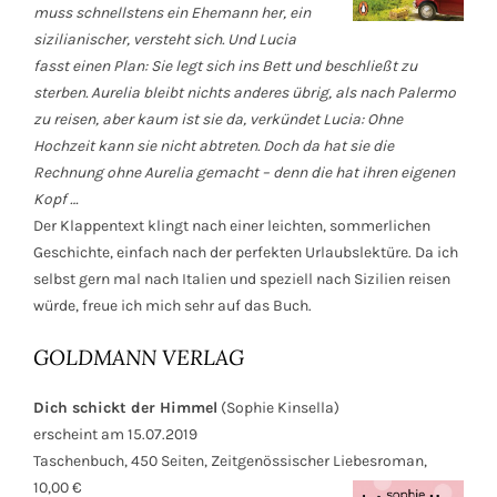
muss schnellstens ein Ehemann her, ein
sizilianischer, versteht sich. Und Lucia
fasst einen Plan: Sie legt sich ins Bett und beschließt zu
sterben. Aurelia bleibt nichts anderes übrig, als nach Palermo
zu reisen, aber kaum ist sie da, verkündet Lucia: Ohne
Hochzeit kann sie nicht abtreten. Doch da hat sie die
Rechnung ohne Aurelia gemacht – denn die hat ihren eigenen
Kopf …
Der Klappentext klingt nach einer leichten, sommerlichen
Geschichte, einfach nach der perfekten Urlaubslektüre. Da ich
selbst gern mal nach Italien und speziell nach Sizilien reisen
würde, freue ich mich sehr auf das Buch.
GOLDMANN VERLAG
Dich schickt der Himmel
(Sophie Kinsella)
erscheint am 15.07.2019
Taschenbuch, 450 Seiten, Zeitgenössischer Liebesroman,
10,00 €