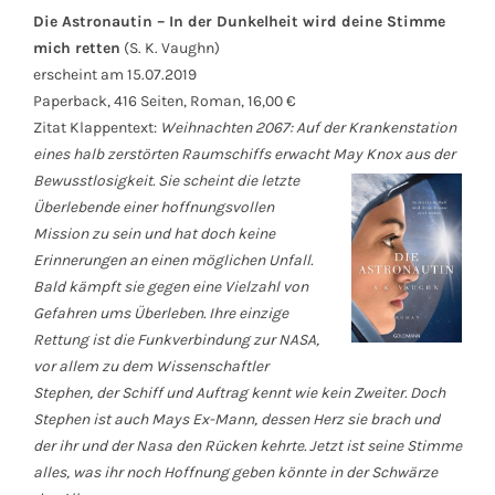
Die Astronautin – In der Dunkelheit wird deine Stimme
mich retten
(S. K. Vaughn)
erscheint am 15.07.2019
Paperback, 416 Seiten, Roman, 16,00 €
Zitat Klappentext:
Weihnachten 2067: Auf der Krankenstation
eines halb zerstörten Raumschiffs erwacht May Knox aus der
Bewusstlosigkeit. Sie scheint die letzte
Überlebende einer hoffnungsvollen
Mission zu sein und hat doch keine
Erinnerungen an einen möglichen Unfall.
Bald kämpft sie gegen eine Vielzahl von
Gefahren ums Überleben. Ihre einzige
Rettung ist die Funkverbindung zur NASA,
vor allem zu dem Wissenschaftler
Stephen, der Schiff und Auftrag kennt wie kein Zweiter. Doch
Stephen ist auch Mays Ex-Mann, dessen Herz sie brach und
der ihr und der Nasa den Rücken kehrte. Jetzt ist seine Stimme
alles, was ihr noch Hoffnung geben könnte in der Schwärze