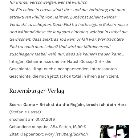
für immer verschweigen, wer sie wirklich
ist. Ein Leben in Luxus winkt ihr – und die Verlobung mit dem
attraktiven Phillip von Halmen.
Zunächst scheint keiner
Verdacht zu schöpfen. Doch Elektra hatte eigene Geheimnisse
und während diese sie langsam einholen, wächst in Isabel die
Gewissheit, dass Elektras Tod kein Unfall war. Wer trachtete
Elektra nach dem Leben? Und wird der Mörder erneut
zuschlagen?
Isabel weiß nur, dass sie keinem trauen kann …
Intrigen, Geheimnisse und ein Hauch Gossip Girl – die
Geschichte klingt nach einer spannenden, interessanten
Geschichte, die mich jetzt schon total in ihren Bann zieht.
Ravensburger Verlag
Secret Game – Brichst du die Regeln, brech ich dein Herz
(Stefanie Hasse)
erscheint am 01.07.2019
Gebundene Ausgabe, 384 Seiten, 16,99 €
Zitat Klappentext:
Ivory ist überglücklich: