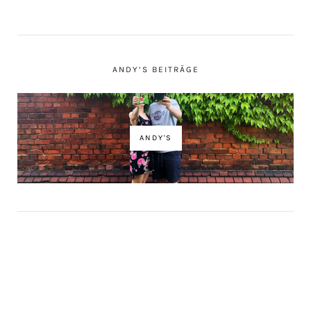
ANDY’S BEITRÄGE
ANDY'S