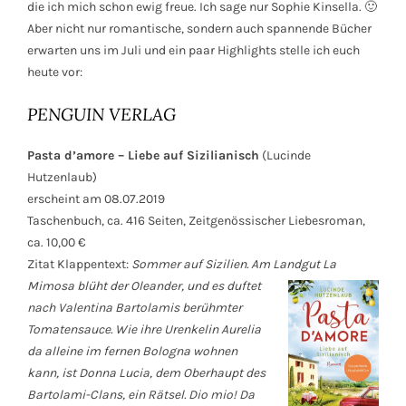
die ich mich schon ewig freue. Ich sage nur Sophie Kinsella. 🙂
Aber nicht nur romantische, sondern auch spannende Bücher
erwarten uns im Juli und ein paar Highlights stelle ich euch
heute vor:
PENGUIN VERLAG
Pasta d’amore – Liebe auf Sizilianisch
(Lucinde
Hutzenlaub)
erscheint am 08.07.2019
Taschenbuch, ca. 416 Seiten, Zeitgenössischer Liebesroman,
ca. 10,00 €
Zitat Klappentext:
Sommer auf Sizilien. Am Landgut La
Mimosa blüht der Oleander, und
es duftet
nach Valentina Bartolamis berühmter
Tomatensauce. Wie ihre Urenkelin Aurelia
da alleine im fernen Bologna wohnen
kann, ist Donna Lucia, dem Oberhaupt des
Bartolami-Clans, ein Rätsel. Dio mio! Da