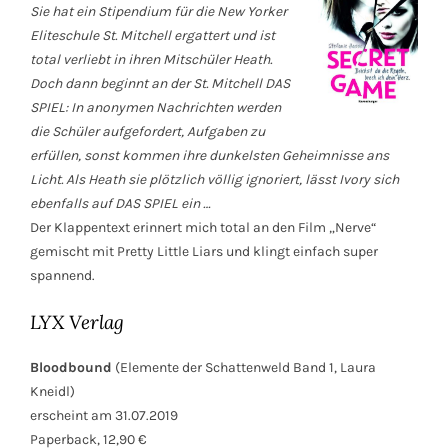
Sie hat ein Stipendium für die New Yorker
Eliteschule St. Mitchell ergattert und ist
total verliebt in ihren Mitschüler Heath.
Doch dann beginnt an der St. Mitchell DAS
SPIEL: In anonymen Nachrichten werden
die Schüler aufgefordert, Aufgaben zu
erfüllen, sonst kommen ihre dunkelsten Geheimnisse ans
Licht. Als Heath sie plötzlich völlig ignoriert, lässt Ivory sich
ebenfalls auf DAS SPIEL ein …
Der Klappentext erinnert mich total an den Film „Nerve“
gemischt mit Pretty Little Liars und klingt einfach super
spannend.
LYX Verlag
Bloodbound
(Elemente der Schattenweld Band 1, Laura
Kneidl)
erscheint am 31.07.2019
Paperback, 12,90 €