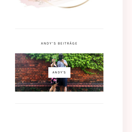
ANDY’S BEITRÄGE
ANDY'S