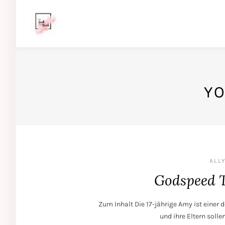
YO
ALLY
Godspeed Tr
Zum Inhalt Die 17-jährige Amy ist einer 
und ihre Eltern soll