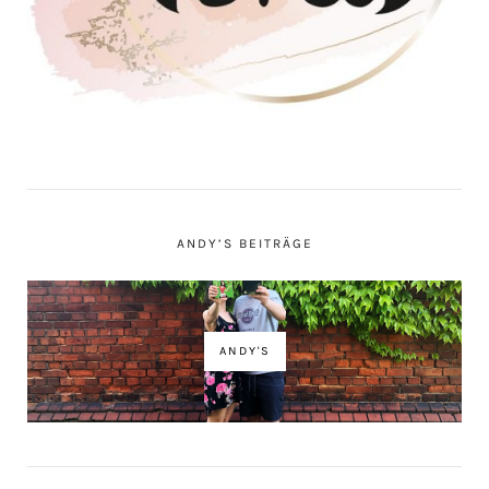
ANDY’S BEITRÄGE
ANDY'S