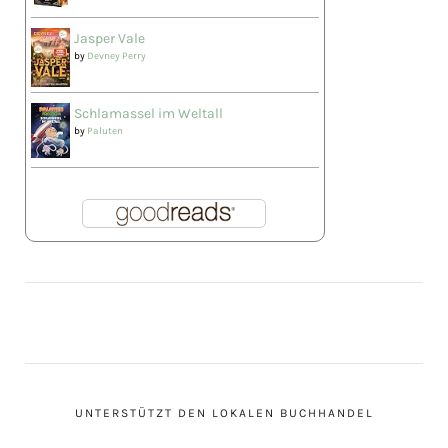
Jasper Vale
by
Devney Perry
Schlamassel im Weltall
by
Paluten
UNTERSTÜTZT DEN LOKALEN BUCHHANDEL