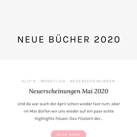
NEUE BÜCHER 2020
ALLY‘S
MONATLICH
NEUERSCHEINUNGEN
•
•
Neuerscheinungen Mai 2020
Und da war auch der April schon wieder fast rum, aber
im Mai dürfen wir uns wieder auf ein paar echte
Highlights freuen: Das Flüstern der…
READ MORE