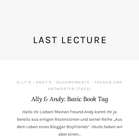
LAST LECTURE
ALLY‘S
ANDY'S
BUCHMOMENTE
FRAGEN UND
•
•
•
ANTWORTEN (TAGS)
Ally & Andy: Basic Book Tag
Hallo ihr Lieben! Meinen Freund Andy kennt ihr ja
bereits aus einigen Rezensionen und seiner Reihe „Aus
dem Leben eines Blogger-Boyfriends“. Heute haben wir
aber einen…