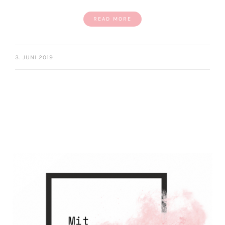
READ MORE
3. JUNI 2019