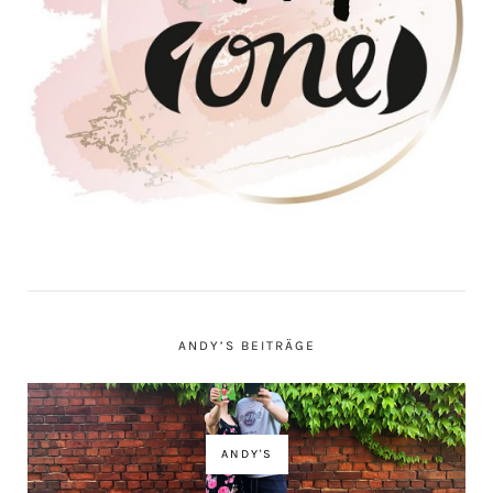
ANDY’S BEITRÄGE
ANDY'S