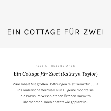
EIN COTTAGE FÜR ZWEI
ALLY‘S
REZENSIONEN
•
Ein Cottage für Zwei (Kathryn Taylor)
Zum Inhalt Mit großen Hoffnungen reist Tierärztin Julia
ins malerische Cornwall. Nur zu gerne möchte sie
die Praxis im verschlafenen Örtchen Carywith
übernehmen. Doch anstatt wie geplant in…