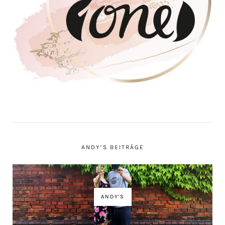
ANDY’S BEITRÄGE
ANDY'S