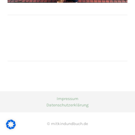
Impressum
Datenschutzerklärung
© mitkindundbuch.de