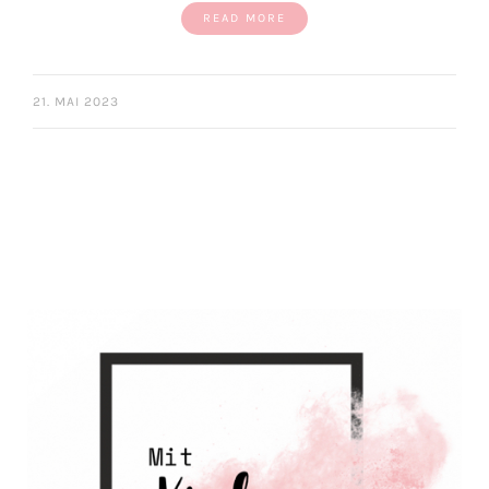
READ MORE
21. MAI 2023