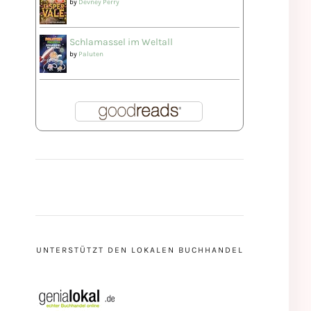
by
Devney Perry
Schlamassel im Weltall
by
Paluten
UNTERSTÜTZT DEN LOKALEN BUCHHANDEL