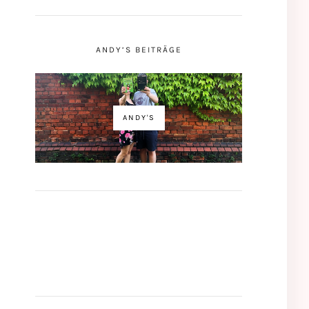
ANDY’S BEITRÄGE
ANDY'S