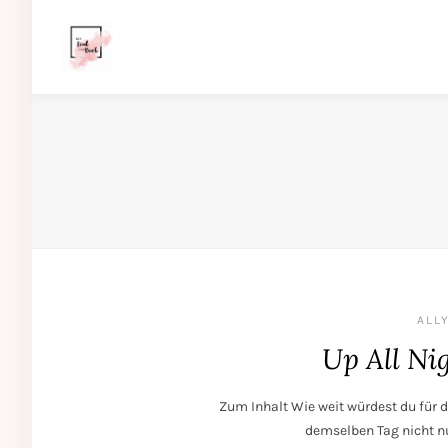
ALLY
Up All Ni
Zum Inhalt Wie weit würdest du für d
demselben Tag nicht nur