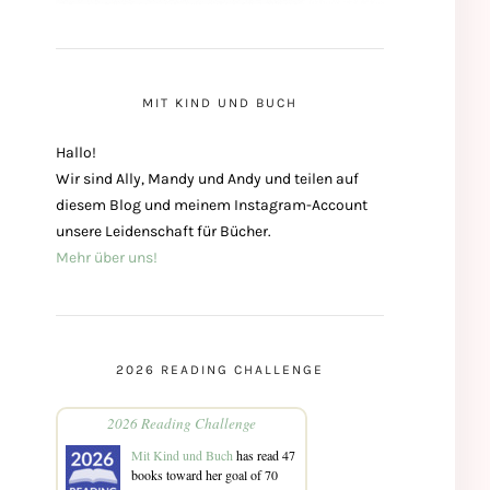
MIT KIND UND BUCH
Hallo!
Wir sind Ally, Mandy und Andy und teilen auf
diesem Blog und meinem Instagram-Account
unsere Leidenschaft für Bücher.
Mehr über uns!
2026 READING CHALLENGE
2026 Reading Challenge
Mit Kind und Buch
has read 47
books toward her goal of 70