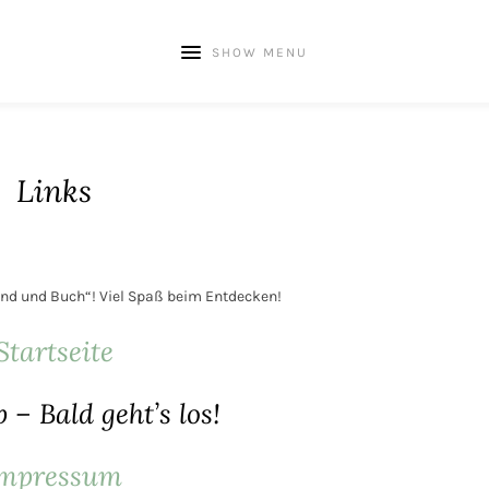
SHOW MENU
Links
 Kind und Buch“! Viel Spaß beim Entdecken!
Startseite
 – Bald geht’s los!
mpressum