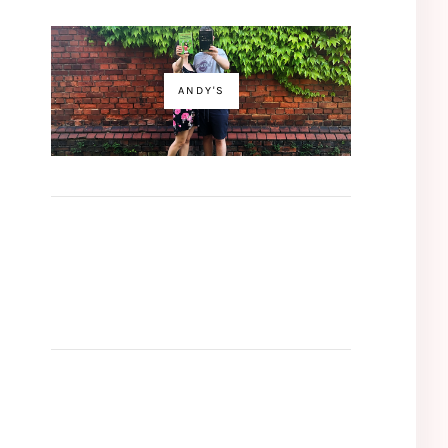
ANDY'S